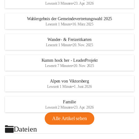
Lesezeit 3 Minuten
•
23. Apr. 2026
Wahlergebnis der Gemeindevertretungswahl 2025
Lesezeit 1 Minute
•
16. März 2025
Wander- & Freizeitkarten
Lesezeit 1 Minute
•
20. Nov. 2025
Kumm hock her - LeaderProjekt
Lesezeit 7 Minuten
•
20. Nov. 2025
Alpen von Viktorsberg
Lesezeit 1 Minute
•
1. Juni 2026
Familie
Lesezeit 2 Minuten
•
23. Apr. 2026
Alle Artikel sehen
Dateien