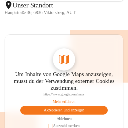
Unser Standort
Hauptstraße 36, 6836 Viktorsberg, AUT
Um Inhalte von Google Maps anzuzeigen,
musst du der Verwendung externer Cookies
zustimmen.
https://www.google.com/maps
Mehr erfahren
Akzeptieren und anzeigen
Ablehnen
Auswahl merken