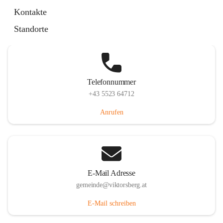
Hauptstraße 36, 6836 Viktorsberg, AUT
Kontakte
Auf Karte ansehen
Standorte
Telefonnummer
+43 5523 64712
Anrufen
E-Mail Adresse
gemeinde@viktorsberg.at
E-Mail schreiben