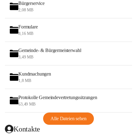
Bürgerservice
2,08 MB
Formulare
8,16 MB
Gemeinde- & Bürgermeisterwahl
3,49 MB
Kundmachungen
1,8 MB
Protokolle Gemeindevertretungssitzungen
63,49 MB
Alle Dateien sehen
Kontakte