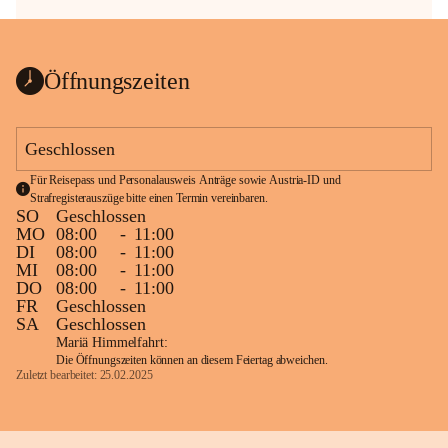
Öffnungszeiten
Geschlossen
Für Reisepass und Personalausweis Anträge sowie Austria-ID und 
Strafregisterauszüge bitte einen Termin vereinbaren.
SO
Geschlossen
MO
08:00
-
11:00
DI
08:00
-
11:00
MI
08:00
-
11:00
DO
08:00
-
11:00
FR
Geschlossen
SA
Geschlossen
Mariä Himmelfahrt:
Die Öffnungszeiten können an diesem Feiertag abweichen.
Zuletzt bearbeitet: 25.02.2025