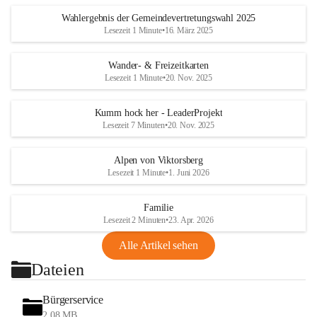
Wahlergebnis der Gemeindevertretungswahl 2025
Lesezeit 1 Minute
•
16. März 2025
Wander- & Freizeitkarten
Lesezeit 1 Minute
•
20. Nov. 2025
Kumm hock her - LeaderProjekt
Lesezeit 7 Minuten
•
20. Nov. 2025
Alpen von Viktorsberg
Lesezeit 1 Minute
•
1. Juni 2026
Familie
Lesezeit 2 Minuten
•
23. Apr. 2026
Alle Artikel sehen
Dateien
Bürgerservice
2,08 MB