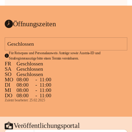
Öffnungszeiten
Geschlossen
Für Reisepass und Personalausweis Anträge sowie Austria-ID und 
Strafregisterauszüge bitte einen Termin vereinbaren.
FR
Geschlossen
SA
Geschlossen
SO
Geschlossen
MO
08:00
-
11:00
DI
08:00
-
11:00
MI
08:00
-
11:00
DO
08:00
-
11:00
Zuletzt bearbeitet: 25.02.2025
Veröffentlichungsportal