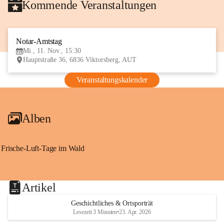
Kommende Veranstaltungen
Notar-Amtstag
11
Mi., 11. Nov., 15:30
NOV
Hauptstraße 36, 6836 Viktorsberg, AUT
Veranstaltungskalender
Alben
Frische-Luft-Tage im Wald
Artikel
Geschichtliches & Ortsporträt
Lesezeit 3 Minuten
•
23. Apr. 2026