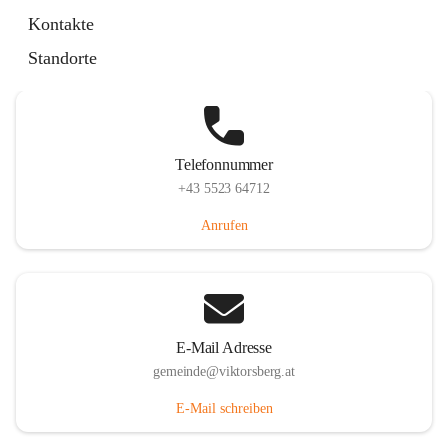
Hauptstraße 36, 6836 Viktorsberg, AUT
Kontakte
Auf Karte ansehen
Standorte
Telefonnummer
+43 5523 64712
Anrufen
E-Mail Adresse
gemeinde@viktorsberg.at
E-Mail schreiben