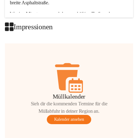
breite Asphaltstraße. 
Wenige Minuten nur, und das geschäftige Treiben der 
Talgemeinden sorgt für abwechslungsreiche Möglichkeiten.
Impressionen
+2
Müllkalender
Sieh dir die kommenden Termine für die
Müllabfuhr in deiner Region an.
Kalender ansehen