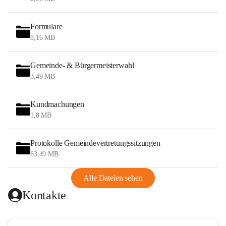
Formulare
8,16 MB
Gemeinde- & Bürgermeisterwahl
3,49 MB
Kundmachungen
1,8 MB
Protokolle Gemeindevertretungssitzungen
63,49 MB
Alle Dateien sehen
Kontakte