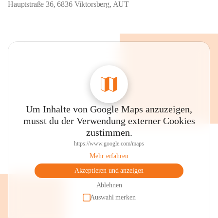
Hauptstraße 36, 6836 Viktorsberg, AUT
Um Inhalte von Google Maps anzuzeigen,
musst du der Verwendung externer Cookies
zustimmen.
https://www.google.com/maps
Mehr erfahren
Akzeptieren und anzeigen
Ablehnen
Auswahl merken