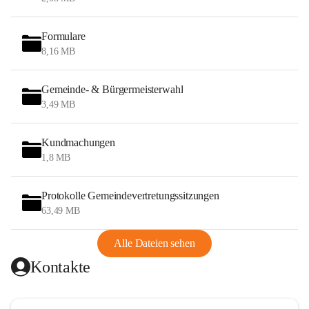
Formulare
8,16 MB
Gemeinde- & Bürgermeisterwahl
3,49 MB
Kundmachungen
1,8 MB
Protokolle Gemeindevertretungssitzungen
63,49 MB
Alle Dateien sehen
Kontakte