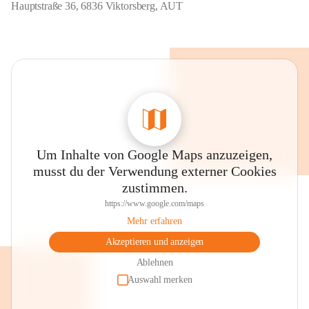
Hauptstraße 36, 6836 Viktorsberg, AUT
Um Inhalte von Google Maps anzuzeigen,
musst du der Verwendung externer Cookies
zustimmen.
https://www.google.com/maps
Mehr erfahren
Akzeptieren und anzeigen
Ablehnen
Auswahl merken