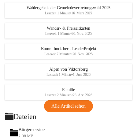
Wahlergebnis der Gemeindevertretungswahl 2025
Lesezeit 1 Minute
•
16. März 2025
Wander- & Freizeitkarten
Lesezeit 1 Minute
•
20. Nov. 2025
Kumm hock her - LeaderProjekt
Lesezeit 7 Minuten
•
20. Nov. 2025
Alpen von Viktorsberg
Lesezeit 1 Minute
•
1. Juni 2026
Familie
Lesezeit 2 Minuten
•
23. Apr. 2026
Alle Artikel sehen
Dateien
Bürgerservice
2,08 MB