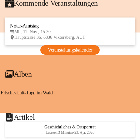
Kommende Veranstaltungen
Notar-Amtstag
11
Mi., 11. Nov., 15:30
NOV
Hauptstraße 36, 6836 Viktorsberg, AUT
Veranstaltungskalender
Alben
Frische-Luft-Tage im Wald
Artikel
Geschichtliches & Ortsporträt
Lesezeit 3 Minuten
•
23. Apr. 2026