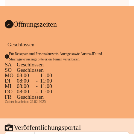
Öffnungszeiten
Geschlossen
Für Reisepass und Personalausweis Anträge sowie Austria-ID und 
Strafregisterauszüge bitte einen Termin vereinbaren.
SA
Geschlossen
SO
Geschlossen
MO
08:00
-
11:00
DI
08:00
-
11:00
MI
08:00
-
11:00
DO
08:00
-
11:00
FR
Geschlossen
Zuletzt bearbeitet: 25.02.2025
Veröffentlichungsportal