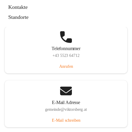
Hauptstraße 36, 6836 Viktorsberg, AUT
Kontakte
Auf Karte ansehen
Standorte
Telefonnummer
+43 5523 64712
Anrufen
E-Mail Adresse
gemeinde@viktorsberg.at
E-Mail schreiben