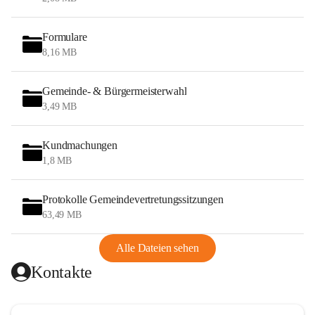
Formulare
8,16 MB
Gemeinde- & Bürgermeisterwahl
3,49 MB
Kundmachungen
1,8 MB
Protokolle Gemeindevertretungssitzungen
63,49 MB
Alle Dateien sehen
Kontakte