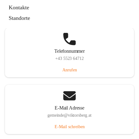
Hauptstraße 36, 6836 Viktorsberg, AUT
Kontakte
Auf Karte ansehen
Standorte
Telefonnummer
+43 5523 64712
Anrufen
E-Mail Adresse
gemeinde@viktorsberg.at
E-Mail schreiben