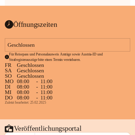
Öffnungszeiten
Geschlossen
Für Reisepass und Personalausweis Anträge sowie Austria-ID und 
Strafregisterauszüge bitte einen Termin vereinbaren.
FR
Geschlossen
SA
Geschlossen
SO
Geschlossen
MO
08:00
-
11:00
DI
08:00
-
11:00
MI
08:00
-
11:00
DO
08:00
-
11:00
Zuletzt bearbeitet: 25.02.2025
Veröffentlichungsportal