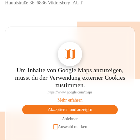
Hauptstraße 36, 6836 Viktorsberg, AUT
Um Inhalte von Google Maps anzuzeigen,
musst du der Verwendung externer Cookies
zustimmen.
https://www.google.com/maps
Mehr erfahren
Akzeptieren und anzeigen
Ablehnen
Auswahl merken