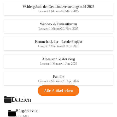
Wahlergebnis der Gemeindevertretungswahl 2025
Lesezeit 1 Minute
•
16. März 2025
Wander- & Freizeitkarten
Lesezeit 1 Minute
•
20. Nov. 2025
Kumm hock her - LeaderProjekt
Lesezeit 7 Minuten
•
20. Nov. 2025
Alpen von Viktorsberg
Lesezeit 1 Minute
•
1. Juni 2026
Familie
Lesezeit 2 Minuten
•
23. Apr. 2026
Alle Artikel sehen
Dateien
Bürgerservice
2,08 MB