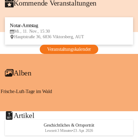
Kommende Veranstaltungen
Notar-Amtstag
11
Mi., 11. Nov., 15:30
NOV
Hauptstraße 36, 6836 Viktorsberg, AUT
Veranstaltungskalender
Alben
Frische-Luft-Tage im Wald
Artikel
Geschichtliches & Ortsporträt
Lesezeit 3 Minuten
•
23. Apr. 2026