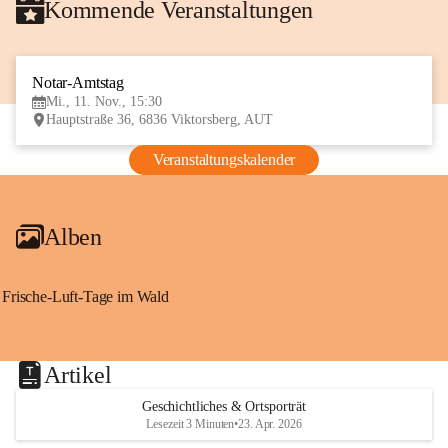
Kommende Veranstaltungen
Notar-Amtstag
11
Mi., 11. Nov., 15:30
NOV
Hauptstraße 36, 6836 Viktorsberg, AUT
Veranstaltungskalender
Alben
Frische-Luft-Tage im Wald
Artikel
Geschichtliches & Ortsporträt
Lesezeit 3 Minuten
•
23. Apr. 2026