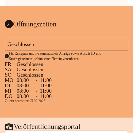
Öffnungszeiten
Geschlossen
Für Reisepass und Personalausweis Anträge sowie Austria-ID und 
Strafregisterauszüge bitte einen Termin vereinbaren.
FR
Geschlossen
SA
Geschlossen
SO
Geschlossen
MO
08:00
-
11:00
DI
08:00
-
11:00
MI
08:00
-
11:00
DO
08:00
-
11:00
Zuletzt bearbeitet: 25.02.2025
Veröffentlichungsportal