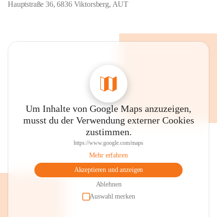
Hauptstraße 36, 6836 Viktorsberg, AUT
Um Inhalte von Google Maps anzuzeigen,
musst du der Verwendung externer Cookies
zustimmen.
https://www.google.com/maps
Mehr erfahren
Akzeptieren und anzeigen
Ablehnen
Auswahl merken