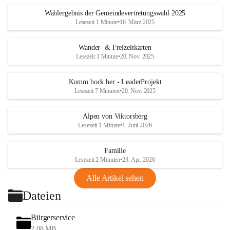
Wahlergebnis der Gemeindevertretungswahl 2025
Lesezeit 1 Minute
•
16. März 2025
Wander- & Freizeitkarten
Lesezeit 1 Minute
•
20. Nov. 2025
Kumm hock her - LeaderProjekt
Lesezeit 7 Minuten
•
20. Nov. 2025
Alpen von Viktorsberg
Lesezeit 1 Minute
•
1. Juni 2026
Familie
Lesezeit 2 Minuten
•
23. Apr. 2026
Alle Artikel sehen
Dateien
Bürgerservice
2,08 MB