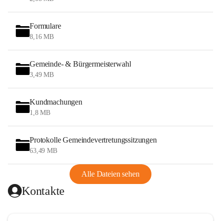
Formulare
8,16 MB
Gemeinde- & Bürgermeisterwahl
3,49 MB
Kundmachungen
1,8 MB
Protokolle Gemeindevertretungssitzungen
63,49 MB
Alle Dateien sehen
Kontakte