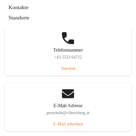
Hauptstraße 36, 6836 Viktorsberg, AUT
Kontakte
Auf Karte ansehen
Standorte
Telefonnummer
+43 5523 64712
Anrufen
E-Mail Adresse
gemeinde@viktorsberg.at
E-Mail schreiben