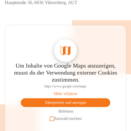
Hauptstraße 36, 6836 Viktorsberg, AUT
Um Inhalte von Google Maps anzuzeigen,
musst du der Verwendung externer Cookies
zustimmen.
https://www.google.com/maps
Mehr erfahren
Akzeptieren und anzeigen
Ablehnen
Auswahl merken