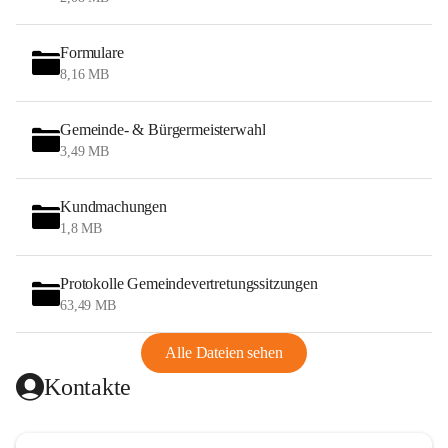
Formulare
8,16 MB
Gemeinde- & Bürgermeisterwahl
3,49 MB
Kundmachungen
1,8 MB
Protokolle Gemeindevertretungssitzungen
63,49 MB
Alle Dateien sehen
Kontakte