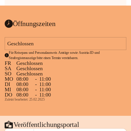
Öffnungszeiten
Geschlossen
Für Reisepass und Personalausweis Anträge sowie Austria-ID und 
Strafregisterauszüge bitte einen Termin vereinbaren.
FR
Geschlossen
SA
Geschlossen
SO
Geschlossen
MO
08:00
-
11:00
DI
08:00
-
11:00
MI
08:00
-
11:00
DO
08:00
-
11:00
Zuletzt bearbeitet: 25.02.2025
Veröffentlichungsportal