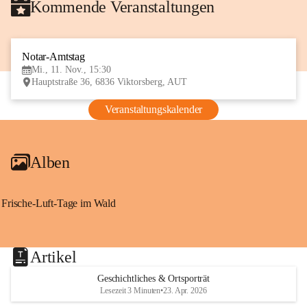
Kommende Veranstaltungen
Notar-Amtstag
11
Mi., 11. Nov., 15:30
NOV
Hauptstraße 36, 6836 Viktorsberg, AUT
Veranstaltungskalender
Alben
Frische-Luft-Tage im Wald
Artikel
Geschichtliches & Ortsporträt
Lesezeit 3 Minuten
•
23. Apr. 2026