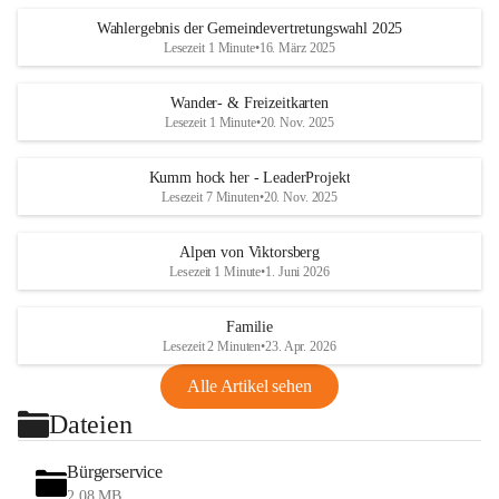
Wahlergebnis der Gemeindevertretungswahl 2025
Lesezeit 1 Minute
•
16. März 2025
Wander- & Freizeitkarten
Lesezeit 1 Minute
•
20. Nov. 2025
Kumm hock her - LeaderProjekt
Lesezeit 7 Minuten
•
20. Nov. 2025
Alpen von Viktorsberg
Lesezeit 1 Minute
•
1. Juni 2026
Familie
Lesezeit 2 Minuten
•
23. Apr. 2026
Alle Artikel sehen
Dateien
Bürgerservice
2,08 MB