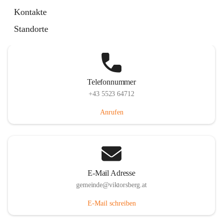
Hauptstraße 36, 6836 Viktorsberg, AUT
Kontakte
Auf Karte ansehen
Standorte
Telefonnummer
+43 5523 64712
Anrufen
E-Mail Adresse
gemeinde@viktorsberg.at
E-Mail schreiben