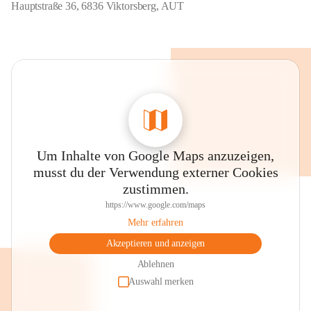
Hauptstraße 36, 6836 Viktorsberg, AUT
Um Inhalte von Google Maps anzuzeigen,
musst du der Verwendung externer Cookies
zustimmen.
https://www.google.com/maps
Mehr erfahren
Akzeptieren und anzeigen
Ablehnen
Auswahl merken