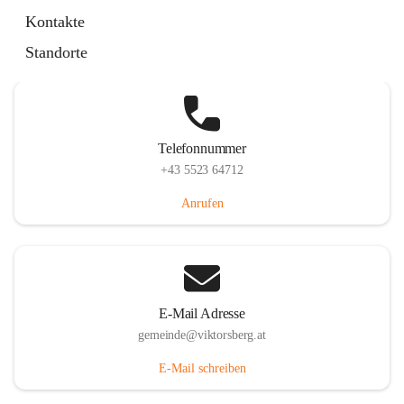
Hauptstraße 36, 6836 Viktorsberg, AUT
Kontakte
Auf Karte ansehen
Standorte
Telefonnummer
+43 5523 64712
Anrufen
E-Mail Adresse
gemeinde@viktorsberg.at
E-Mail schreiben