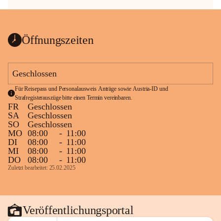
Öffnungszeiten
Geschlossen
Für Reisepass und Personalausweis Anträge sowie Austria-ID und 
Strafregisterauszüge bitte einen Termin vereinbaren.
FR
Geschlossen
SA
Geschlossen
SO
Geschlossen
MO
08:00
-
11:00
DI
08:00
-
11:00
MI
08:00
-
11:00
DO
08:00
-
11:00
Zuletzt bearbeitet: 25.02.2025
Veröffentlichungsportal