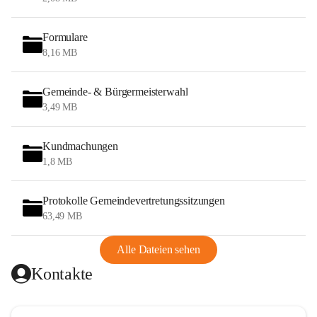
Formulare
8,16 MB
Gemeinde- & Bürgermeisterwahl
3,49 MB
Kundmachungen
1,8 MB
Protokolle Gemeindevertretungssitzungen
63,49 MB
Alle Dateien sehen
Kontakte