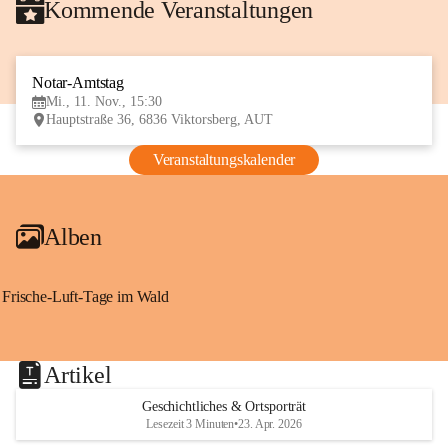
Kommende Veranstaltungen
Notar-Amtstag
11
Mi., 11. Nov., 15:30
NOV
Hauptstraße 36, 6836 Viktorsberg, AUT
Veranstaltungskalender
Alben
Frische-Luft-Tage im Wald
Artikel
Geschichtliches & Ortsporträt
Lesezeit 3 Minuten
•
23. Apr. 2026