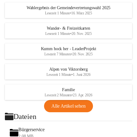
Wahlergebnis der Gemeindevertretungswahl 2025
Lesezeit 1 Minute
•
16. März 2025
Wander- & Freizeitkarten
Lesezeit 1 Minute
•
20. Nov. 2025
Kumm hock her - LeaderProjekt
Lesezeit 7 Minuten
•
20. Nov. 2025
Alpen von Viktorsberg
Lesezeit 1 Minute
•
1. Juni 2026
Familie
Lesezeit 2 Minuten
•
23. Apr. 2026
Alle Artikel sehen
Dateien
Bürgerservice
2,08 MB