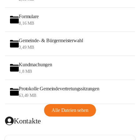
Formulare
8,16 MB
Gemeinde- & Bürgermeisterwahl
3,49 MB
Kundmachungen
1,8 MB
Protokolle Gemeindevertretungssitzungen
63,49 MB
Alle Dateien sehen
Kontakte