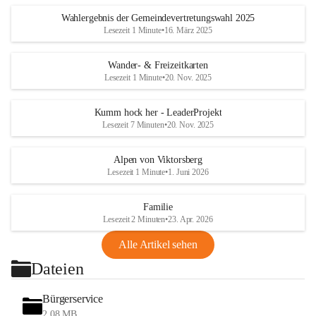
Wahlergebnis der Gemeindevertretungswahl 2025
Lesezeit 1 Minute
•
16. März 2025
Wander- & Freizeitkarten
Lesezeit 1 Minute
•
20. Nov. 2025
Kumm hock her - LeaderProjekt
Lesezeit 7 Minuten
•
20. Nov. 2025
Alpen von Viktorsberg
Lesezeit 1 Minute
•
1. Juni 2026
Familie
Lesezeit 2 Minuten
•
23. Apr. 2026
Alle Artikel sehen
Dateien
Bürgerservice
2,08 MB