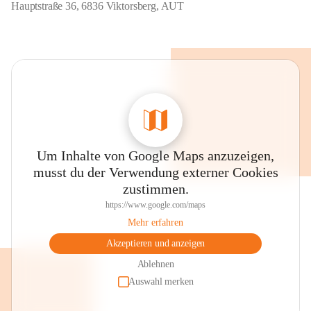
Hauptstraße 36, 6836 Viktorsberg, AUT
Um Inhalte von Google Maps anzuzeigen,
musst du der Verwendung externer Cookies
zustimmen.
https://www.google.com/maps
Mehr erfahren
Akzeptieren und anzeigen
Ablehnen
Auswahl merken