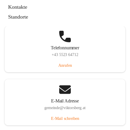
Hauptstraße 36, 6836 Viktorsberg, AUT
Kontakte
Auf Karte ansehen
Standorte
Telefonnummer
+43 5523 64712
Anrufen
E-Mail Adresse
gemeinde@viktorsberg.at
E-Mail schreiben