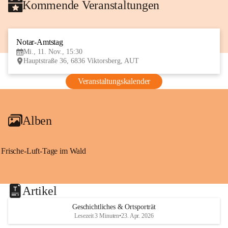
Kommende Veranstaltungen
Notar-Amtstag
11
Mi., 11. Nov., 15:30
NOV
Hauptstraße 36, 6836 Viktorsberg, AUT
Veranstaltungskalender
Alben
Frische-Luft-Tage im Wald
Artikel
Geschichtliches & Ortsporträt
Lesezeit 3 Minuten
•
23. Apr. 2026