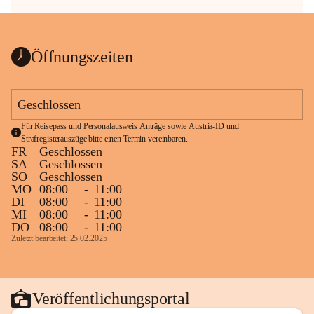
Öffnungszeiten
Geschlossen
Für Reisepass und Personalausweis Anträge sowie Austria-ID und 
Strafregisterauszüge bitte einen Termin vereinbaren.
FR
Geschlossen
SA
Geschlossen
SO
Geschlossen
MO
08:00
-
11:00
DI
08:00
-
11:00
MI
08:00
-
11:00
DO
08:00
-
11:00
Zuletzt bearbeitet: 25.02.2025
Veröffentlichungsportal