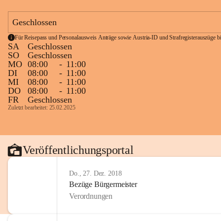
Geschlossen
Für Reisepass und Personalausweis Anträge sowie Austria-ID und Strafregisterauszüge bit
SA
Geschlossen
SO
Geschlossen
MO
08:00
-
11:00
DI
08:00
-
11:00
MI
08:00
-
11:00
DO
08:00
-
11:00
FR
Geschlossen
Zuletzt bearbeitet: 25.02.2025
Veröffentlichungsportal
Do., 27. Dez. 2018
Bezüge Bürgermeister
Verordnungen