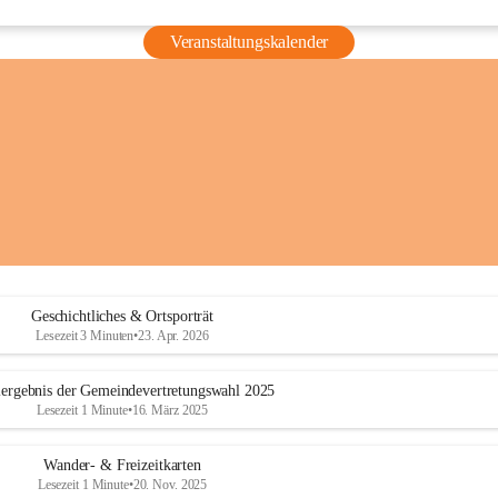
Veranstaltungskalender
Geschichtliches & Ortsporträt
Lesezeit 3 Minuten
•
23. Apr. 2026
ergebnis der Gemeindevertretungswahl 2025
Lesezeit 1 Minute
•
16. März 2025
Wander- & Freizeitkarten
Lesezeit 1 Minute
•
20. Nov. 2025