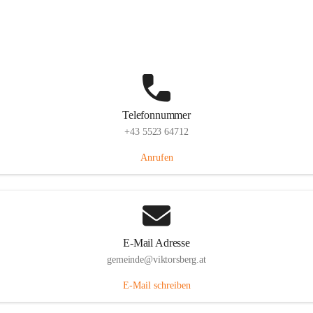
Hauptstraße 36, 6836 Viktorsberg, AUT
Auf Karte ansehen
Telefonnummer
+43 5523 64712
Anrufen
E-Mail Adresse
gemeinde@viktorsberg.at
E-Mail schreiben