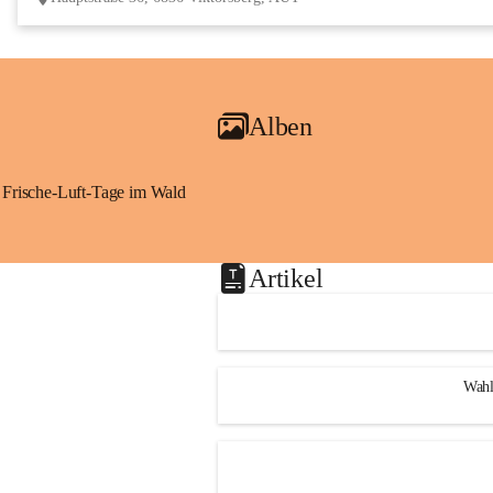
Alben
Frische-Luft-Tage im Wald
Artikel
Wahl