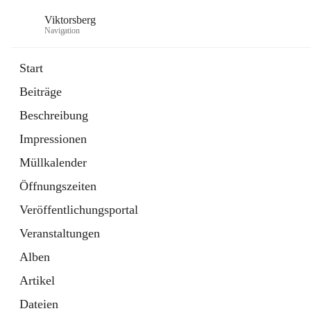
Viktorsberg
Navigation
Start
Beiträge
Gemeindepolitik
Beschreibung
1 Schnellzugriff
Impressionen
Bürgerservice
10 Schnellzugriffe
Müllkalender
Öffnungszeiten
Veröffentlichungsportal
Veranstaltungen
Alben
Artikel
Dateien