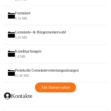
Formulare
8,16 MB
Gemeinde- & Bürgermeisterwahl
3,49 MB
Kundmachungen
1,8 MB
Protokolle Gemeindevertretungssitzungen
63,49 MB
Alle Dateien sehen
Kontakte