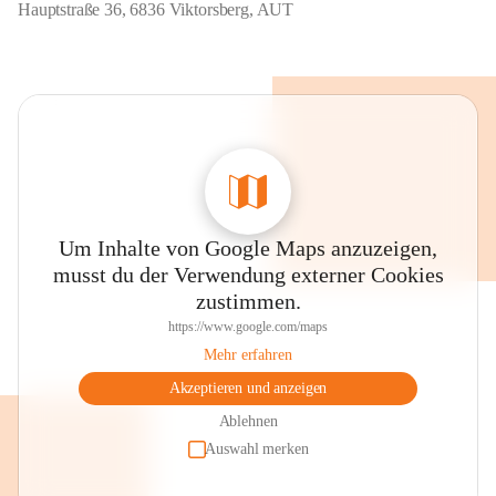
Hauptstraße 36, 6836 Viktorsberg, AUT
Um Inhalte von Google Maps anzuzeigen,
musst du der Verwendung externer Cookies
zustimmen.
https://www.google.com/maps
Mehr erfahren
Akzeptieren und anzeigen
Ablehnen
Auswahl merken