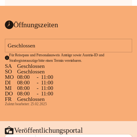
Öffnungszeiten
Geschlossen
Für Reisepass und Personalausweis Anträge sowie Austria-ID und 
Strafregisterauszüge bitte einen Termin vereinbaren.
SA
Geschlossen
SO
Geschlossen
MO
08:00
-
11:00
DI
08:00
-
11:00
MI
08:00
-
11:00
DO
08:00
-
11:00
FR
Geschlossen
Zuletzt bearbeitet: 25.02.2025
Veröffentlichungsportal