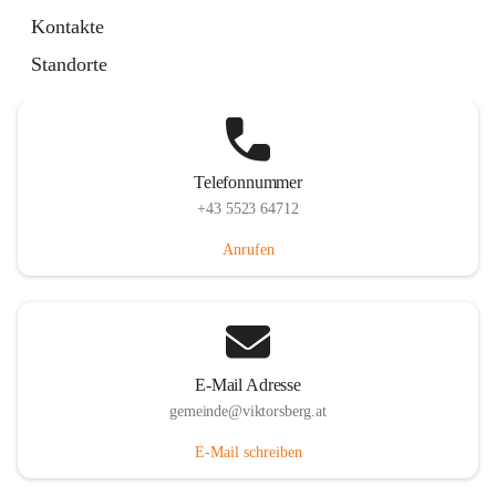
Hauptstraße 36, 6836 Viktorsberg, AUT
Kontakte
Auf Karte ansehen
Standorte
Telefonnummer
+43 5523 64712
Anrufen
E-Mail Adresse
gemeinde@viktorsberg.at
E-Mail schreiben