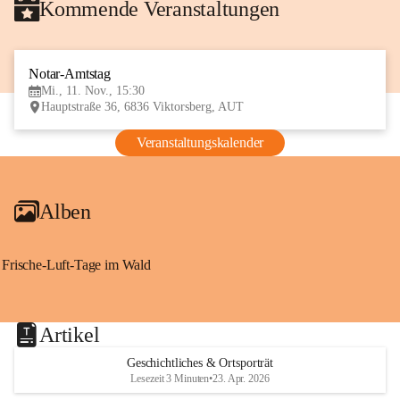
Kommende Veranstaltungen
Notar-Amtstag
11
Mi., 11. Nov., 15:30
NOV
Hauptstraße 36, 6836 Viktorsberg, AUT
Veranstaltungskalender
Alben
Frische-Luft-Tage im Wald
Artikel
Geschichtliches & Ortsporträt
Lesezeit 3 Minuten
•
23. Apr. 2026