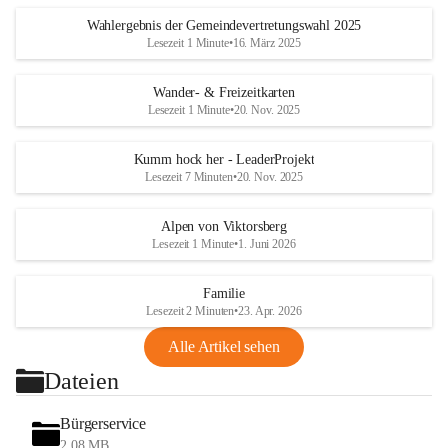
Wahlergebnis der Gemeindevertretungswahl 2025
Lesezeit 1 Minute
•
16. März 2025
Wander- & Freizeitkarten
Lesezeit 1 Minute
•
20. Nov. 2025
Kumm hock her - LeaderProjekt
Lesezeit 7 Minuten
•
20. Nov. 2025
Alpen von Viktorsberg
Lesezeit 1 Minute
•
1. Juni 2026
Familie
Lesezeit 2 Minuten
•
23. Apr. 2026
Alle Artikel sehen
Dateien
Bürgerservice
2,08 MB