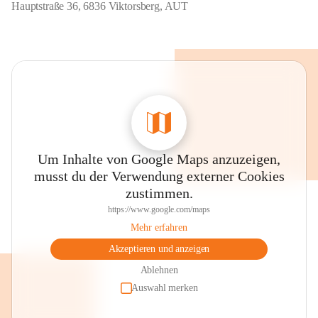
Hauptstraße 36, 6836 Viktorsberg, AUT
Um Inhalte von Google Maps anzuzeigen,
musst du der Verwendung externer Cookies
zustimmen.
https://www.google.com/maps
Mehr erfahren
Akzeptieren und anzeigen
Ablehnen
Auswahl merken