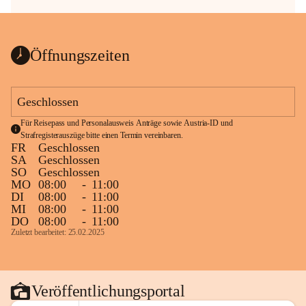
Öffnungszeiten
Geschlossen
Für Reisepass und Personalausweis Anträge sowie Austria-ID und 
Strafregisterauszüge bitte einen Termin vereinbaren.
FR
Geschlossen
SA
Geschlossen
SO
Geschlossen
MO
08:00
-
11:00
DI
08:00
-
11:00
MI
08:00
-
11:00
DO
08:00
-
11:00
Zuletzt bearbeitet: 25.02.2025
Veröffentlichungsportal