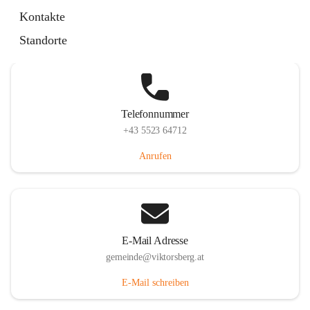
Hauptstraße 36, 6836 Viktorsberg, AUT
Kontakte
Auf Karte ansehen
Standorte
Telefonnummer
+43 5523 64712
Anrufen
E-Mail Adresse
gemeinde@viktorsberg.at
E-Mail schreiben