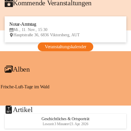
Kommende Veranstaltungen
Notar-Amtstag
11
Mi., 11. Nov., 15:30
NOV
Hauptstraße 36, 6836 Viktorsberg, AUT
Veranstaltungskalender
Alben
Frische-Luft-Tage im Wald
Artikel
Geschichtliches & Ortsporträt
Lesezeit 3 Minuten
•
23. Apr. 2026