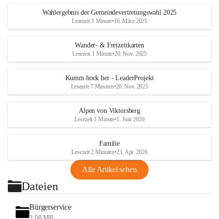
Wahlergebnis der Gemeindevertretungswahl 2025
Lesezeit 1 Minute
•
16. März 2025
Wander- & Freizeitkarten
Lesezeit 1 Minute
•
20. Nov. 2025
Kumm hock her - LeaderProjekt
Lesezeit 7 Minuten
•
20. Nov. 2025
Alpen von Viktorsberg
Lesezeit 1 Minute
•
1. Juni 2026
Familie
Lesezeit 2 Minuten
•
23. Apr. 2026
Alle Artikel sehen
Dateien
Bürgerservice
2,08 MB