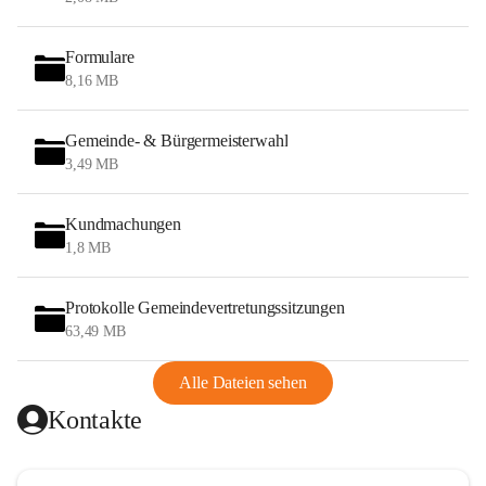
Formulare
8,16 MB
Gemeinde- & Bürgermeisterwahl
3,49 MB
Kundmachungen
1,8 MB
Protokolle Gemeindevertretungssitzungen
63,49 MB
Alle Dateien sehen
Kontakte