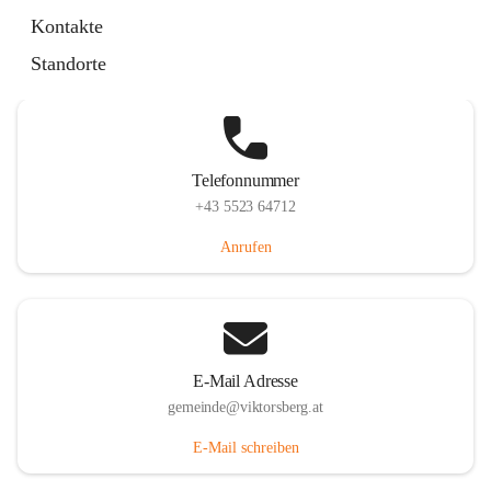
Hauptstraße 36, 6836 Viktorsberg, AUT
Kontakte
Auf Karte ansehen
Standorte
Telefonnummer
+43 5523 64712
Anrufen
E-Mail Adresse
gemeinde@viktorsberg.at
E-Mail schreiben