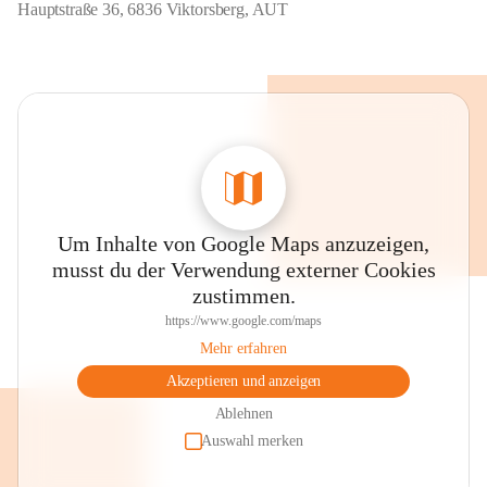
Hauptstraße 36, 6836 Viktorsberg, AUT
Um Inhalte von Google Maps anzuzeigen,
musst du der Verwendung externer Cookies
zustimmen.
https://www.google.com/maps
Mehr erfahren
Akzeptieren und anzeigen
Ablehnen
Auswahl merken