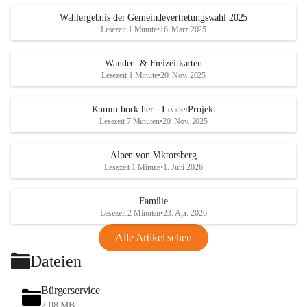
Wahlergebnis der Gemeindevertretungswahl 2025
Lesezeit 1 Minute
•
16. März 2025
Wander- & Freizeitkarten
Lesezeit 1 Minute
•
20. Nov. 2025
Kumm hock her - LeaderProjekt
Lesezeit 7 Minuten
•
20. Nov. 2025
Alpen von Viktorsberg
Lesezeit 1 Minute
•
1. Juni 2026
Familie
Lesezeit 2 Minuten
•
23. Apr. 2026
Alle Artikel sehen
Dateien
Bürgerservice
2,08 MB