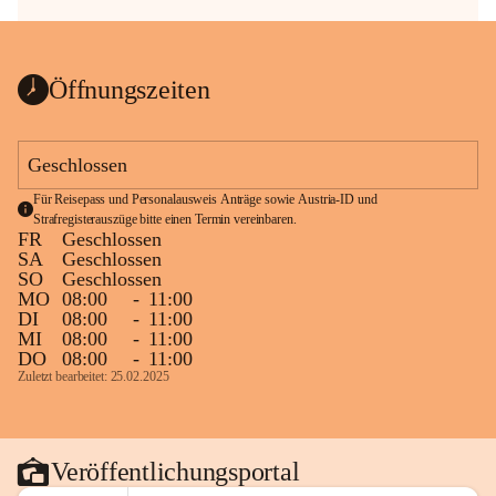
Öffnungszeiten
Geschlossen
Für Reisepass und Personalausweis Anträge sowie Austria-ID und 
Strafregisterauszüge bitte einen Termin vereinbaren.
FR
Geschlossen
SA
Geschlossen
SO
Geschlossen
MO
08:00
-
11:00
DI
08:00
-
11:00
MI
08:00
-
11:00
DO
08:00
-
11:00
Zuletzt bearbeitet: 25.02.2025
Veröffentlichungsportal