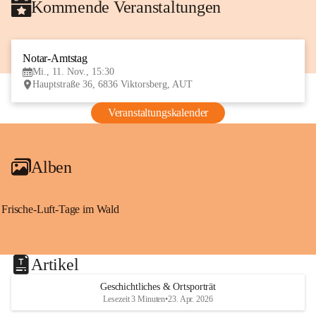
Kommende Veranstaltungen
Notar-Amtstag
11
Mi., 11. Nov., 15:30
NOV
Hauptstraße 36, 6836 Viktorsberg, AUT
Veranstaltungskalender
Alben
Frische-Luft-Tage im Wald
Artikel
Geschichtliches & Ortsporträt
Lesezeit 3 Minuten
•
23. Apr. 2026