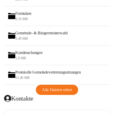
Formulare
8,16 MB
Gemeinde- & Bürgermeisterwahl
3,49 MB
Kundmachungen
1,8 MB
Protokolle Gemeindevertretungssitzungen
63,49 MB
Alle Dateien sehen
Kontakte