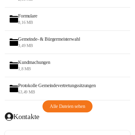
Formulare
8,16 MB
Gemeinde- & Bürgermeisterwahl
3,49 MB
Kundmachungen
1,8 MB
Protokolle Gemeindevertretungssitzungen
63,49 MB
Alle Dateien sehen
Kontakte