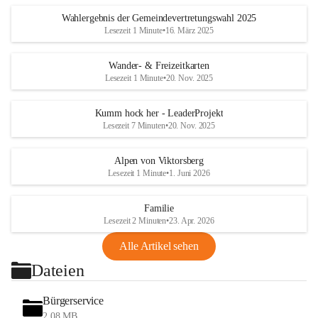
Wahlergebnis der Gemeindevertretungswahl 2025
Lesezeit 1 Minute
•
16. März 2025
Wander- & Freizeitkarten
Lesezeit 1 Minute
•
20. Nov. 2025
Kumm hock her - LeaderProjekt
Lesezeit 7 Minuten
•
20. Nov. 2025
Alpen von Viktorsberg
Lesezeit 1 Minute
•
1. Juni 2026
Familie
Lesezeit 2 Minuten
•
23. Apr. 2026
Alle Artikel sehen
Dateien
Bürgerservice
2,08 MB