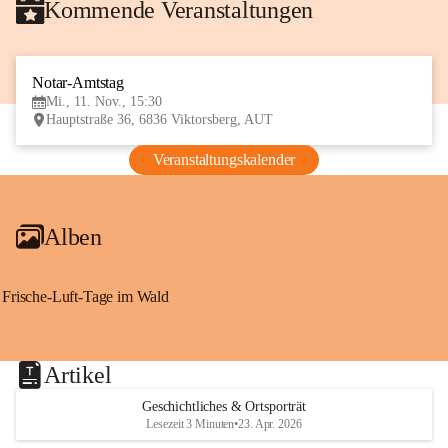
Kommende Veranstaltungen
Notar-Amtstag
11
Mi., 11. Nov., 15:30
NOV
Hauptstraße 36, 6836 Viktorsberg, AUT
Veranstaltungskalender
Alben
Frische-Luft-Tage im Wald
Artikel
Geschichtliches & Ortsporträt
Lesezeit 3 Minuten
•
23. Apr. 2026