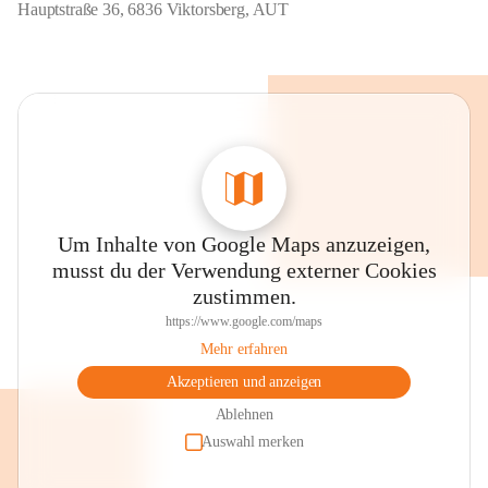
Hauptstraße 36, 6836 Viktorsberg, AUT
Um Inhalte von Google Maps anzuzeigen,
musst du der Verwendung externer Cookies
zustimmen.
https://www.google.com/maps
Mehr erfahren
Akzeptieren und anzeigen
Ablehnen
Auswahl merken