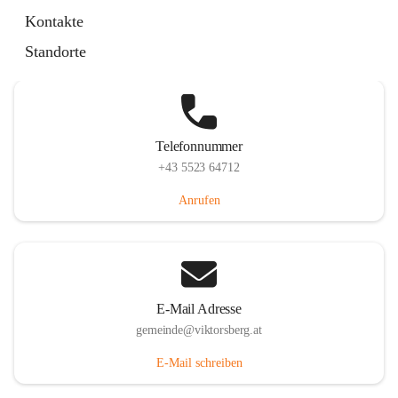
Hauptstraße 36, 6836 Viktorsberg, AUT
Kontakte
Auf Karte ansehen
Standorte
Telefonnummer
+43 5523 64712
Anrufen
E-Mail Adresse
gemeinde@viktorsberg.at
E-Mail schreiben