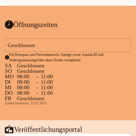
Öffnungszeiten
Geschlossen
Für Reisepass und Personalausweis Anträge sowie Austria-ID und 
Strafregisterauszüge bitte einen Termin vereinbaren.
SA
Geschlossen
SO
Geschlossen
MO
08:00
-
11:00
DI
08:00
-
11:00
MI
08:00
-
11:00
DO
08:00
-
11:00
FR
Geschlossen
Zuletzt bearbeitet: 25.02.2025
Veröffentlichungsportal