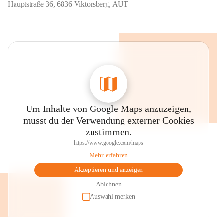
Hauptstraße 36, 6836 Viktorsberg, AUT
Um Inhalte von Google Maps anzuzeigen,
musst du der Verwendung externer Cookies
zustimmen.
https://www.google.com/maps
Mehr erfahren
Akzeptieren und anzeigen
Ablehnen
Auswahl merken