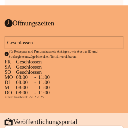
Öffnungszeiten
Geschlossen
Für Reisepass und Personalausweis Anträge sowie Austria-ID und 
Strafregisterauszüge bitte einen Termin vereinbaren.
FR
Geschlossen
SA
Geschlossen
SO
Geschlossen
MO
08:00
-
11:00
DI
08:00
-
11:00
MI
08:00
-
11:00
DO
08:00
-
11:00
Zuletzt bearbeitet: 25.02.2025
Veröffentlichungsportal