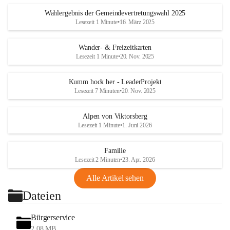
Wahlergebnis der Gemeindevertretungswahl 2025
Lesezeit 1 Minute
•
16. März 2025
Wander- & Freizeitkarten
Lesezeit 1 Minute
•
20. Nov. 2025
Kumm hock her - LeaderProjekt
Lesezeit 7 Minuten
•
20. Nov. 2025
Alpen von Viktorsberg
Lesezeit 1 Minute
•
1. Juni 2026
Familie
Lesezeit 2 Minuten
•
23. Apr. 2026
Alle Artikel sehen
Dateien
Bürgerservice
2,08 MB