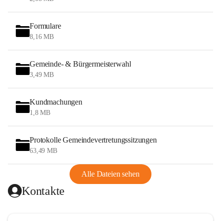
Formulare
8,16 MB
Gemeinde- & Bürgermeisterwahl
3,49 MB
Kundmachungen
1,8 MB
Protokolle Gemeindevertretungssitzungen
63,49 MB
Alle Dateien sehen
Kontakte