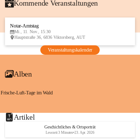
Kommende Veranstaltungen
Notar-Amtstag
11
Mi., 11. Nov., 15:30
NOV
Hauptstraße 36, 6836 Viktorsberg, AUT
Veranstaltungskalender
Alben
Frische-Luft-Tage im Wald
Artikel
Geschichtliches & Ortsporträt
Lesezeit 3 Minuten
•
23. Apr. 2026