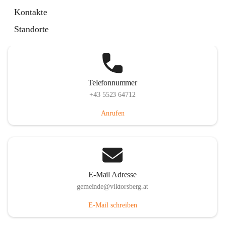
Hauptstraße 36, 6836 Viktorsberg, AUT
Kontakte
Auf Karte ansehen
Standorte
Telefonnummer
+43 5523 64712
Anrufen
E-Mail Adresse
gemeinde@viktorsberg.at
E-Mail schreiben