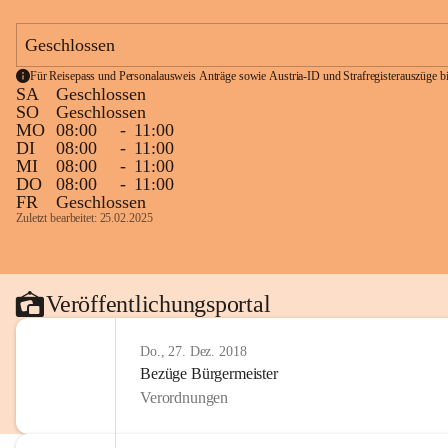
Geschlossen
Für Reisepass und Personalausweis Anträge sowie Austria-ID und Strafregisterauszüge bit
SA
Geschlossen
SO
Geschlossen
MO
08:00
-
11:00
DI
08:00
-
11:00
MI
08:00
-
11:00
DO
08:00
-
11:00
FR
Geschlossen
Zuletzt bearbeitet: 25.02.2025
Veröffentlichungsportal
Do., 27. Dez. 2018
Bezüge Bürgermeister
Verordnungen