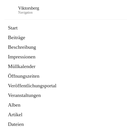
Viktorsberg
Navigation
Start
Beiträge
Gemeindepolitik
Beschreibung
1 Schnellzugriff
Impressionen
Bürgerservice
10 Schnellzugriffe
Müllkalender
Öffnungszeiten
Veröffentlichungsportal
Veranstaltungen
Alben
Artikel
Dateien