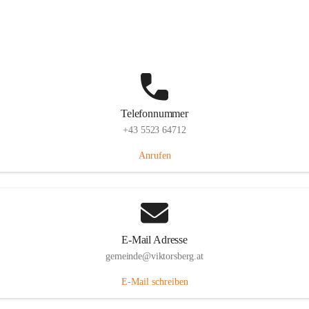
Hauptstraße 36, 6836 Viktorsberg, AUT
Auf Karte ansehen
Telefonnummer
+43 5523 64712
Anrufen
E-Mail Adresse
gemeinde@viktorsberg.at
E-Mail schreiben