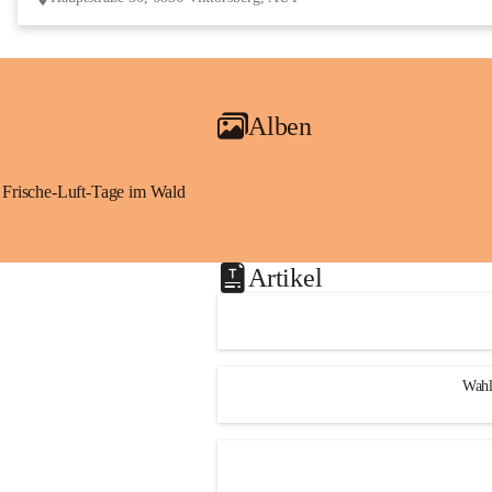
Alben
Frische-Luft-Tage im Wald
Artikel
Wahl