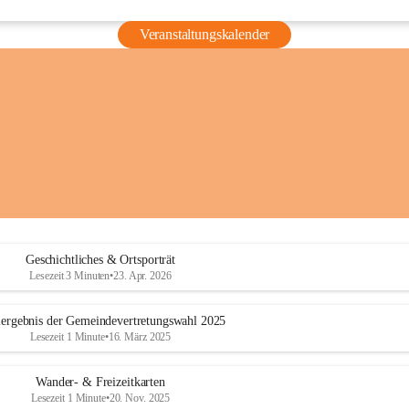
Veranstaltungskalender
Geschichtliches & Ortsporträt
Lesezeit 3 Minuten
•
23. Apr. 2026
ergebnis der Gemeindevertretungswahl 2025
Lesezeit 1 Minute
•
16. März 2025
Wander- & Freizeitkarten
Lesezeit 1 Minute
•
20. Nov. 2025