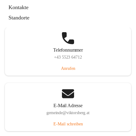
Hauptstraße 36, 6836 Viktorsberg, AUT
Kontakte
Auf Karte ansehen
Standorte
Telefonnummer
+43 5523 64712
Anrufen
E-Mail Adresse
gemeinde@viktorsberg.at
E-Mail schreiben