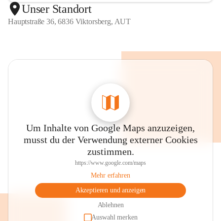
Unser Standort
Hauptstraße 36, 6836 Viktorsberg, AUT
Um Inhalte von Google Maps anzuzeigen,
musst du der Verwendung externer Cookies
zustimmen.
https://www.google.com/maps
Mehr erfahren
Akzeptieren und anzeigen
Ablehnen
Auswahl merken