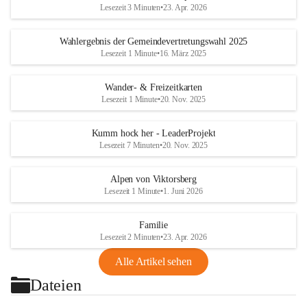
Lesezeit 3 Minuten
•
23. Apr. 2026
Wahlergebnis der Gemeindevertretungswahl 2025
Lesezeit 1 Minute
•
16. März 2025
Wander- & Freizeitkarten
Lesezeit 1 Minute
•
20. Nov. 2025
Kumm hock her - LeaderProjekt
Lesezeit 7 Minuten
•
20. Nov. 2025
Alpen von Viktorsberg
Lesezeit 1 Minute
•
1. Juni 2026
Familie
Lesezeit 2 Minuten
•
23. Apr. 2026
Alle Artikel sehen
Dateien