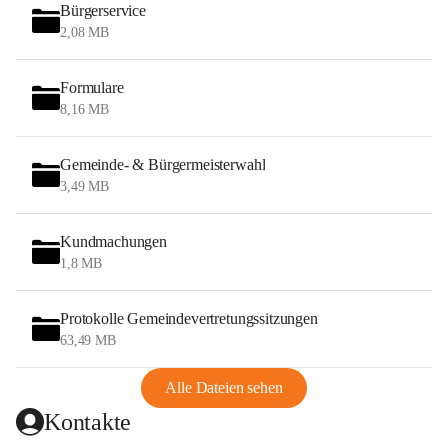
Bürgerservice
2,08 MB
Formulare
8,16 MB
Gemeinde- & Bürgermeisterwahl
3,49 MB
Kundmachungen
1,8 MB
Protokolle Gemeindevertretungssitzungen
63,49 MB
Alle Dateien sehen
Kontakte