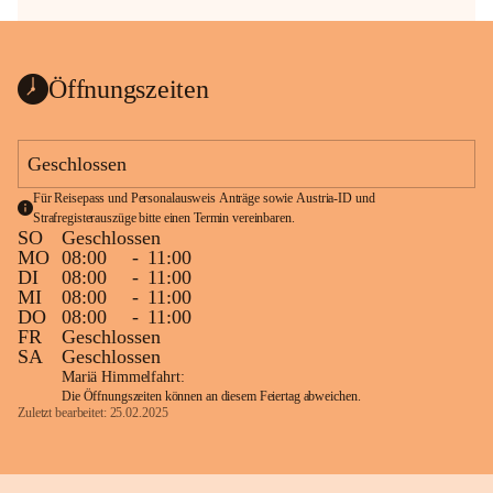
Öffnungszeiten
Geschlossen
Für Reisepass und Personalausweis Anträge sowie Austria-ID und 
Strafregisterauszüge bitte einen Termin vereinbaren.
SO
Geschlossen
MO
08:00
-
11:00
DI
08:00
-
11:00
MI
08:00
-
11:00
DO
08:00
-
11:00
FR
Geschlossen
SA
Geschlossen
Mariä Himmelfahrt:
Die Öffnungszeiten können an diesem Feiertag abweichen.
Zuletzt bearbeitet: 25.02.2025