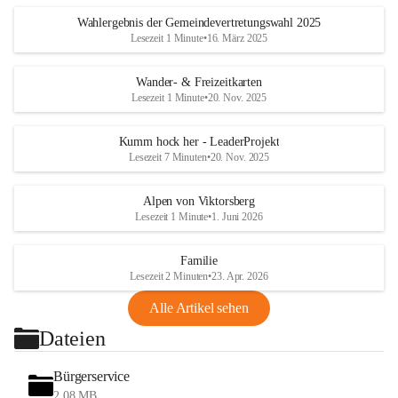
Wahlergebnis der Gemeindevertretungswahl 2025
Lesezeit 1 Minute
•
16. März 2025
Wander- & Freizeitkarten
Lesezeit 1 Minute
•
20. Nov. 2025
Kumm hock her - LeaderProjekt
Lesezeit 7 Minuten
•
20. Nov. 2025
Alpen von Viktorsberg
Lesezeit 1 Minute
•
1. Juni 2026
Familie
Lesezeit 2 Minuten
•
23. Apr. 2026
Alle Artikel sehen
Dateien
Bürgerservice
2,08 MB