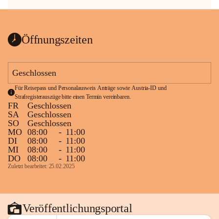
Öffnungszeiten
Geschlossen
Für Reisepass und Personalausweis Anträge sowie Austria-ID und 
Strafregisterauszüge bitte einen Termin vereinbaren.
FR
Geschlossen
SA
Geschlossen
SO
Geschlossen
MO
08:00
-
11:00
DI
08:00
-
11:00
MI
08:00
-
11:00
DO
08:00
-
11:00
Zuletzt bearbeitet: 25.02.2025
Veröffentlichungsportal