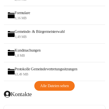
Formulare
8,16 MB
Gemeinde- & Bürgermeisterwahl
3,49 MB
Kundmachungen
1,8 MB
Protokolle Gemeindevertretungssitzungen
63,49 MB
Alle Dateien sehen
Kontakte