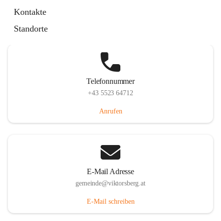
Hauptstraße 36, 6836 Viktorsberg, AUT
Kontakte
Auf Karte ansehen
Standorte
Telefonnummer
+43 5523 64712
Anrufen
E-Mail Adresse
gemeinde@viktorsberg.at
E-Mail schreiben