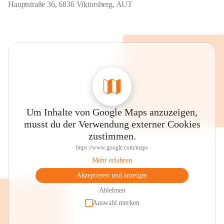
Hauptstraße 36, 6836 Viktorsberg, AUT
Um Inhalte von Google Maps anzuzeigen,
musst du der Verwendung externer Cookies
zustimmen.
https://www.google.com/maps
Mehr erfahren
Akzeptieren und anzeigen
Ablehnen
Auswahl merken