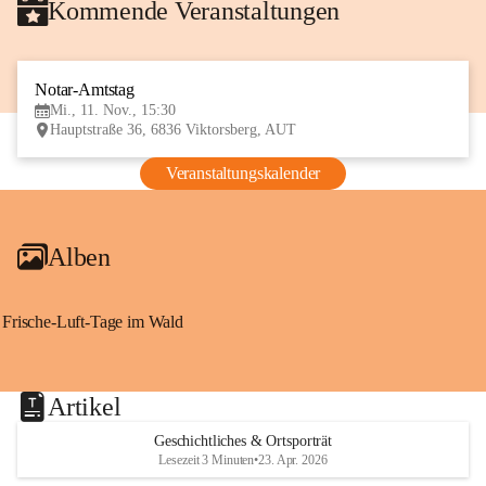
Kommende Veranstaltungen
Notar-Amtstag
11
Mi., 11. Nov., 15:30
NOV
Hauptstraße 36, 6836 Viktorsberg, AUT
Veranstaltungskalender
Alben
Frische-Luft-Tage im Wald
Artikel
Geschichtliches & Ortsporträt
Lesezeit 3 Minuten
•
23. Apr. 2026