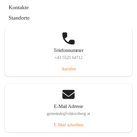
Hauptstraße 36, 6836 Viktorsberg, AUT
Kontakte
Auf Karte ansehen
Standorte
Telefonnummer
+43 5523 64712
Anrufen
E-Mail Adresse
gemeinde@viktorsberg.at
E-Mail schreiben