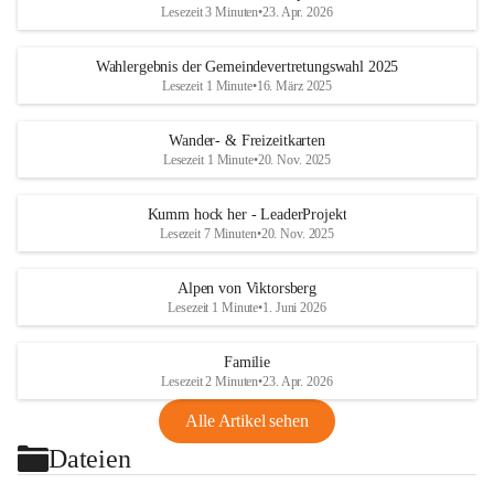
Lesezeit 3 Minuten
•
23. Apr. 2026
Wahlergebnis der Gemeindevertretungswahl 2025
Lesezeit 1 Minute
•
16. März 2025
Wander- & Freizeitkarten
Lesezeit 1 Minute
•
20. Nov. 2025
Kumm hock her - LeaderProjekt
Lesezeit 7 Minuten
•
20. Nov. 2025
Alpen von Viktorsberg
Lesezeit 1 Minute
•
1. Juni 2026
Familie
Lesezeit 2 Minuten
•
23. Apr. 2026
Alle Artikel sehen
Dateien