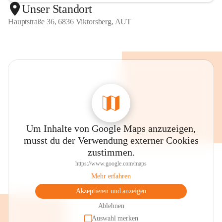
Unser Standort
Hauptstraße 36, 6836 Viktorsberg, AUT
Um Inhalte von Google Maps anzuzeigen,
musst du der Verwendung externer Cookies
zustimmen.
https://www.google.com/maps
Mehr erfahren
Akzeptieren und anzeigen
Ablehnen
Auswahl merken