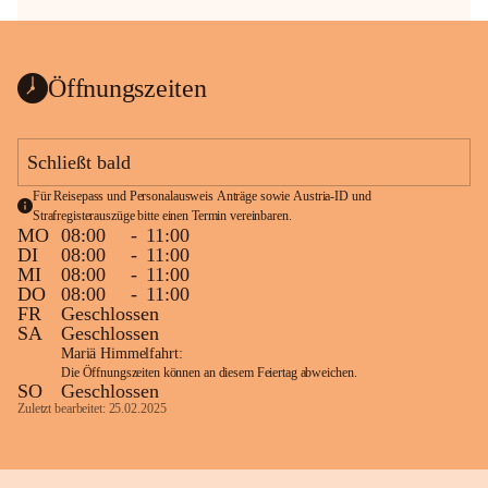
Öffnungszeiten
Schließt bald
Für Reisepass und Personalausweis Anträge sowie Austria-ID und 
Strafregisterauszüge bitte einen Termin vereinbaren.
MO
08:00
-
11:00
DI
08:00
-
11:00
MI
08:00
-
11:00
DO
08:00
-
11:00
FR
Geschlossen
SA
Geschlossen
Mariä Himmelfahrt:
Die Öffnungszeiten können an diesem Feiertag abweichen.
SO
Geschlossen
Zuletzt bearbeitet: 25.02.2025