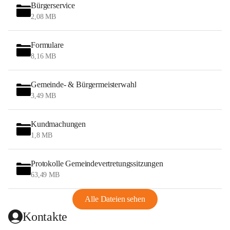
Bürgerservice
2,08 MB
Formulare
8,16 MB
Gemeinde- & Bürgermeisterwahl
3,49 MB
Kundmachungen
1,8 MB
Protokolle Gemeindevertretungssitzungen
63,49 MB
Alle Dateien sehen
Kontakte