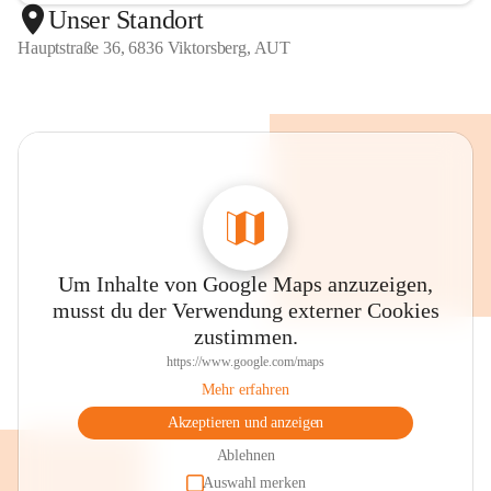
Unser Standort
Hauptstraße 36, 6836 Viktorsberg, AUT
Um Inhalte von Google Maps anzuzeigen,
musst du der Verwendung externer Cookies
zustimmen.
https://www.google.com/maps
Mehr erfahren
Akzeptieren und anzeigen
Ablehnen
Auswahl merken