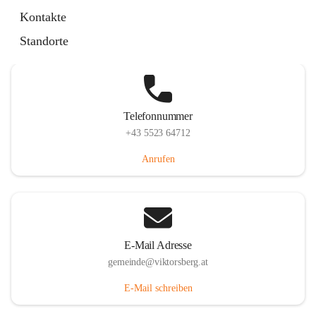
Hauptstraße 36, 6836 Viktorsberg, AUT
Kontakte
Auf Karte ansehen
Standorte
Telefonnummer
+43 5523 64712
Anrufen
E-Mail Adresse
gemeinde@viktorsberg.at
E-Mail schreiben