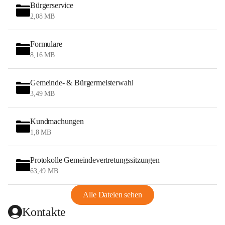
Bürgerservice
2,08 MB
Formulare
8,16 MB
Gemeinde- & Bürgermeisterwahl
3,49 MB
Kundmachungen
1,8 MB
Protokolle Gemeindevertretungssitzungen
63,49 MB
Alle Dateien sehen
Kontakte