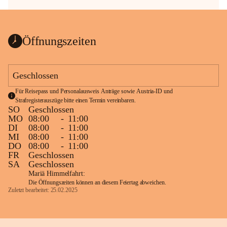
Öffnungszeiten
Geschlossen
Für Reisepass und Personalausweis Anträge sowie Austria-ID und 
Strafregisterauszüge bitte einen Termin vereinbaren.
SO
Geschlossen
MO
08:00
-
11:00
DI
08:00
-
11:00
MI
08:00
-
11:00
DO
08:00
-
11:00
FR
Geschlossen
SA
Geschlossen
Mariä Himmelfahrt:
Die Öffnungszeiten können an diesem Feiertag abweichen.
Zuletzt bearbeitet: 25.02.2025