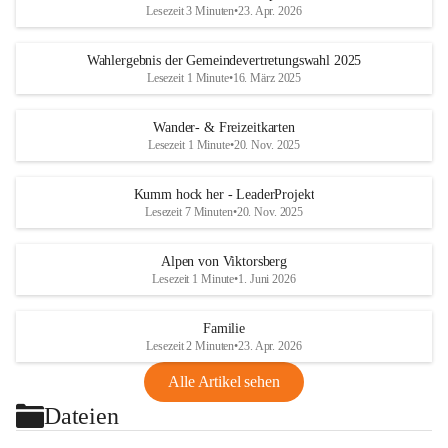
Lesezeit 3 Minuten
•
23. Apr. 2026
Wahlergebnis der Gemeindevertretungswahl 2025
Lesezeit 1 Minute
•
16. März 2025
Wander- & Freizeitkarten
Lesezeit 1 Minute
•
20. Nov. 2025
Kumm hock her - LeaderProjekt
Lesezeit 7 Minuten
•
20. Nov. 2025
Alpen von Viktorsberg
Lesezeit 1 Minute
•
1. Juni 2026
Familie
Lesezeit 2 Minuten
•
23. Apr. 2026
Alle Artikel sehen
Dateien