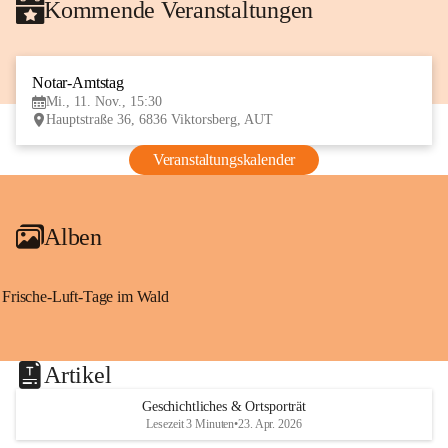
Kommende Veranstaltungen
Notar-Amtstag
11
Mi., 11. Nov., 15:30
NOV
Hauptstraße 36, 6836 Viktorsberg, AUT
Veranstaltungskalender
Alben
Frische-Luft-Tage im Wald
Artikel
Geschichtliches & Ortsporträt
Lesezeit 3 Minuten
•
23. Apr. 2026