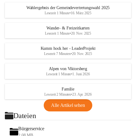
Wahlergebnis der Gemeindevertretungswahl 2025
Lesezeit 1 Minute
•
16. März 2025
Wander- & Freizeitkarten
Lesezeit 1 Minute
•
20. Nov. 2025
Kumm hock her - LeaderProjekt
Lesezeit 7 Minuten
•
20. Nov. 2025
Alpen von Viktorsberg
Lesezeit 1 Minute
•
1. Juni 2026
Familie
Lesezeit 2 Minuten
•
23. Apr. 2026
Alle Artikel sehen
Dateien
Bürgerservice
2,08 MB