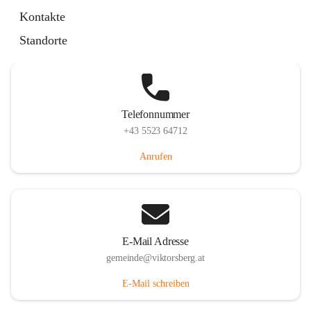
Hauptstraße 36, 6836 Viktorsberg, AUT
Kontakte
Auf Karte ansehen
Standorte
Telefonnummer
+43 5523 64712
Anrufen
E-Mail Adresse
gemeinde@viktorsberg.at
E-Mail schreiben