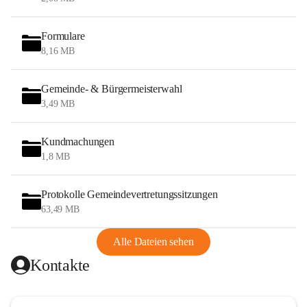
Formulare
8,16 MB
Gemeinde- & Bürgermeisterwahl
3,49 MB
Kundmachungen
1,8 MB
Protokolle Gemeindevertretungssitzungen
63,49 MB
Alle Dateien sehen
Kontakte