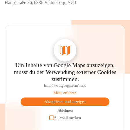
Hauptstraße 36, 6836 Viktorsberg, AUT
Um Inhalte von Google Maps anzuzeigen,
musst du der Verwendung externer Cookies
zustimmen.
https://www.google.com/maps
Mehr erfahren
Akzeptieren und anzeigen
Ablehnen
Auswahl merken