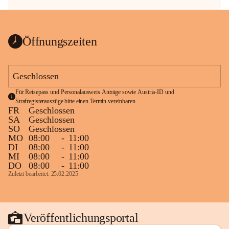
Öffnungszeiten
Geschlossen
Für Reisepass und Personalausweis Anträge sowie Austria-ID und 
Strafregisterauszüge bitte einen Termin vereinbaren.
FR
Geschlossen
SA
Geschlossen
SO
Geschlossen
MO
08:00
-
11:00
DI
08:00
-
11:00
MI
08:00
-
11:00
DO
08:00
-
11:00
Zuletzt bearbeitet: 25.02.2025
Veröffentlichungsportal