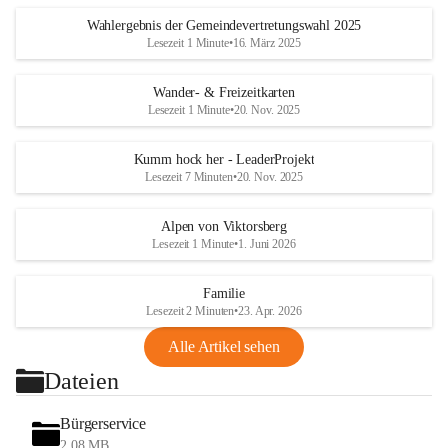
Wahlergebnis der Gemeindevertretungswahl 2025
Lesezeit 1 Minute
•
16. März 2025
Wander- & Freizeitkarten
Lesezeit 1 Minute
•
20. Nov. 2025
Kumm hock her - LeaderProjekt
Lesezeit 7 Minuten
•
20. Nov. 2025
Alpen von Viktorsberg
Lesezeit 1 Minute
•
1. Juni 2026
Familie
Lesezeit 2 Minuten
•
23. Apr. 2026
Alle Artikel sehen
Dateien
Bürgerservice
2,08 MB