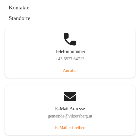
Hauptstraße 36, 6836 Viktorsberg, AUT
Kontakte
Auf Karte ansehen
Standorte
Telefonnummer
+43 5523 64712
Anrufen
E-Mail Adresse
gemeinde@viktorsberg.at
E-Mail schreiben