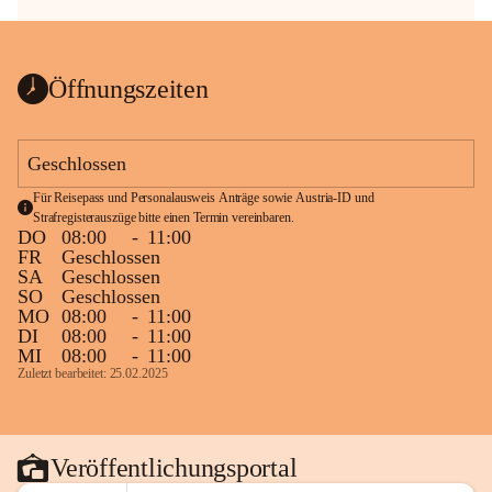
Öffnungszeiten
Geschlossen
Für Reisepass und Personalausweis Anträge sowie Austria-ID und 
Strafregisterauszüge bitte einen Termin vereinbaren.
DO
08:00
-
11:00
FR
Geschlossen
SA
Geschlossen
SO
Geschlossen
MO
08:00
-
11:00
DI
08:00
-
11:00
MI
08:00
-
11:00
Zuletzt bearbeitet: 25.02.2025
Veröffentlichungsportal