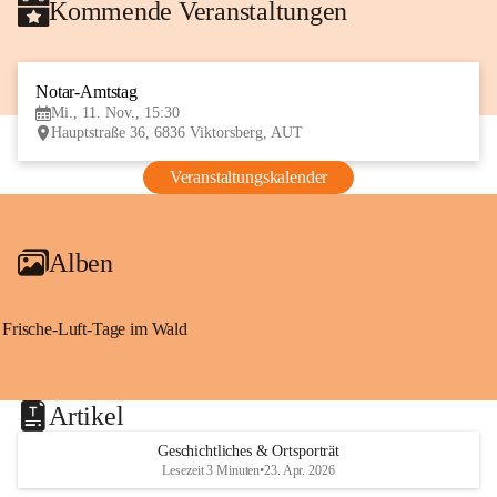
Kommende Veranstaltungen
Notar-Amtstag
11
Mi., 11. Nov., 15:30
NOV
Hauptstraße 36, 6836 Viktorsberg, AUT
Veranstaltungskalender
Alben
Frische-Luft-Tage im Wald
Artikel
Geschichtliches & Ortsporträt
Lesezeit 3 Minuten
•
23. Apr. 2026