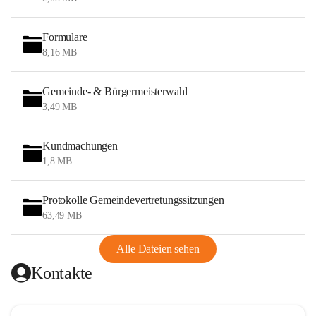
Formulare
8,16 MB
Gemeinde- & Bürgermeisterwahl
3,49 MB
Kundmachungen
1,8 MB
Protokolle Gemeindevertretungssitzungen
63,49 MB
Alle Dateien sehen
Kontakte