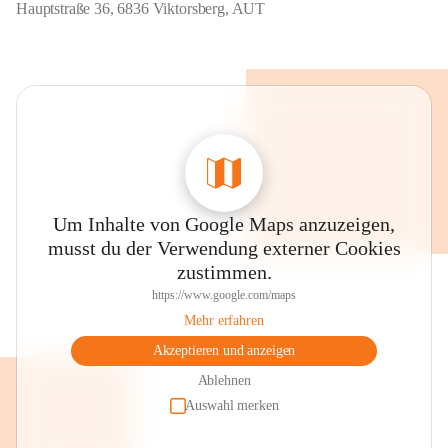
Hauptstraße 36, 6836 Viktorsberg, AUT
Um Inhalte von Google Maps anzuzeigen,
musst du der Verwendung externer Cookies
zustimmen.
https://www.google.com/maps
Mehr erfahren
Akzeptieren und anzeigen
Ablehnen
Auswahl merken