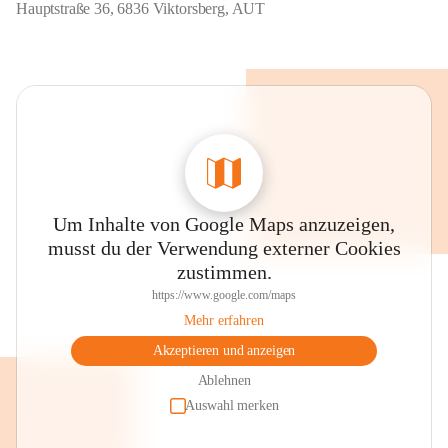
Hauptstraße 36, 6836 Viktorsberg, AUT
Um Inhalte von Google Maps anzuzeigen,
musst du der Verwendung externer Cookies
zustimmen.
https://www.google.com/maps
Mehr erfahren
Akzeptieren und anzeigen
Ablehnen
Auswahl merken