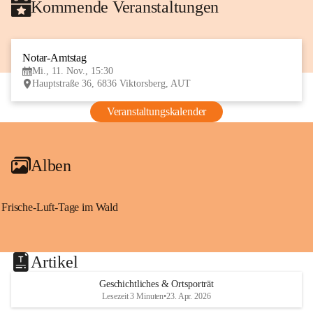
Kommende Veranstaltungen
Notar-Amtstag
11
Mi., 11. Nov., 15:30
NOV
Hauptstraße 36, 6836 Viktorsberg, AUT
Veranstaltungskalender
Alben
Frische-Luft-Tage im Wald
Artikel
Geschichtliches & Ortsporträt
Lesezeit 3 Minuten
•
23. Apr. 2026