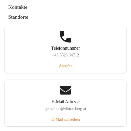
Hauptstraße 36, 6836 Viktorsberg, AUT
Kontakte
Auf Karte ansehen
Standorte
Telefonnummer
+43 5523 64712
Anrufen
E-Mail Adresse
gemeinde@viktorsberg.at
E-Mail schreiben