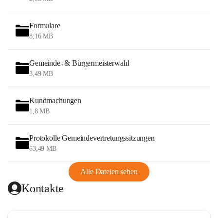
Formulare
8,16 MB
Gemeinde- & Bürgermeisterwahl
3,49 MB
Kundmachungen
1,8 MB
Protokolle Gemeindevertretungssitzungen
63,49 MB
Alle Dateien sehen
Kontakte