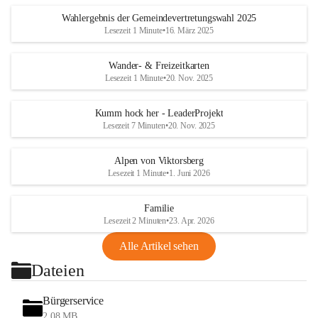
Wahlergebnis der Gemeindevertretungswahl 2025
Lesezeit 1 Minute
•
16. März 2025
Wander- & Freizeitkarten
Lesezeit 1 Minute
•
20. Nov. 2025
Kumm hock her - LeaderProjekt
Lesezeit 7 Minuten
•
20. Nov. 2025
Alpen von Viktorsberg
Lesezeit 1 Minute
•
1. Juni 2026
Familie
Lesezeit 2 Minuten
•
23. Apr. 2026
Alle Artikel sehen
Dateien
Bürgerservice
2,08 MB