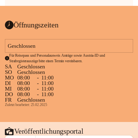
Öffnungszeiten
Geschlossen
Für Reisepass und Personalausweis Anträge sowie Austria-ID und 
Strafregisterauszüge bitte einen Termin vereinbaren.
SA
Geschlossen
SO
Geschlossen
MO
08:00
-
11:00
DI
08:00
-
11:00
MI
08:00
-
11:00
DO
08:00
-
11:00
FR
Geschlossen
Zuletzt bearbeitet: 25.02.2025
Veröffentlichungsportal