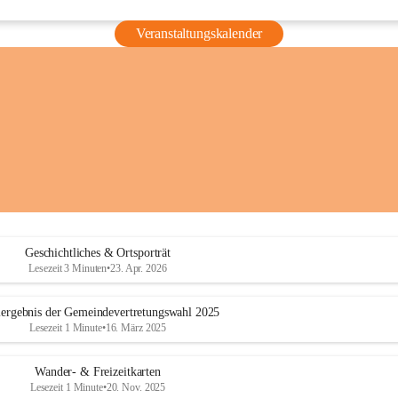
Veranstaltungskalender
Geschichtliches & Ortsporträt
Lesezeit 3 Minuten
•
23. Apr. 2026
ergebnis der Gemeindevertretungswahl 2025
Lesezeit 1 Minute
•
16. März 2025
Wander- & Freizeitkarten
Lesezeit 1 Minute
•
20. Nov. 2025