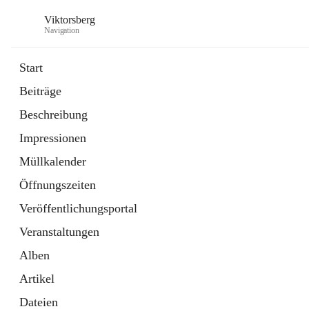
Viktorsberg
Navigation
Start
Beiträge
Gemeindepolitik
Beschreibung
1 Schnellzugriff
Impressionen
Bürgerservice
10 Schnellzugriffe
Müllkalender
Öffnungszeiten
Veröffentlichungsportal
Veranstaltungen
Alben
Artikel
Dateien