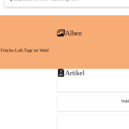
Alben
Frische-Luft-Tage im Wald
Artikel
Wahl