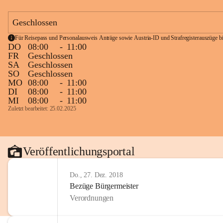
Geschlossen
Für Reisepass und Personalausweis Anträge sowie Austria-ID und Strafregisterauszüge bit
DO
08:00
-
11:00
FR
Geschlossen
SA
Geschlossen
SO
Geschlossen
MO
08:00
-
11:00
DI
08:00
-
11:00
MI
08:00
-
11:00
Zuletzt bearbeitet: 25.02.2025
Veröffentlichungsportal
Do., 27. Dez. 2018
Bezüge Bürgermeister
Verordnungen