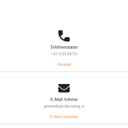
Hauptstraße 36, 6836 Viktorsberg, AUT
Auf Karte ansehen
Telefonnummer
+43 5523 64712
Anrufen
E-Mail Adresse
gemeinde@viktorsberg.at
E-Mail schreiben