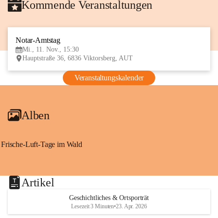
Kommende Veranstaltungen
Notar-Amtstag
11
Mi., 11. Nov., 15:30
NOV
Hauptstraße 36, 6836 Viktorsberg, AUT
Veranstaltungskalender
Alben
Frische-Luft-Tage im Wald
Artikel
Geschichtliches & Ortsporträt
Lesezeit 3 Minuten
•
23. Apr. 2026