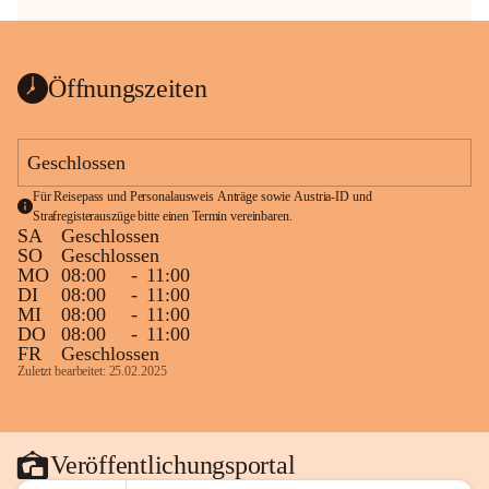
Öffnungszeiten
Geschlossen
Für Reisepass und Personalausweis Anträge sowie Austria-ID und 
Strafregisterauszüge bitte einen Termin vereinbaren.
SA
Geschlossen
SO
Geschlossen
MO
08:00
-
11:00
DI
08:00
-
11:00
MI
08:00
-
11:00
DO
08:00
-
11:00
FR
Geschlossen
Zuletzt bearbeitet: 25.02.2025
Veröffentlichungsportal