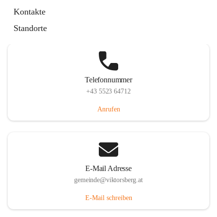
Hauptstraße 36, 6836 Viktorsberg, AUT
Kontakte
Auf Karte ansehen
Standorte
Telefonnummer
+43 5523 64712
Anrufen
E-Mail Adresse
gemeinde@viktorsberg.at
E-Mail schreiben