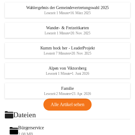
Wahlergebnis der Gemeindevertretungswahl 2025
Lesezeit 1 Minute
•
16. März 2025
Wander- & Freizeitkarten
Lesezeit 1 Minute
•
20. Nov. 2025
Kumm hock her - LeaderProjekt
Lesezeit 7 Minuten
•
20. Nov. 2025
Alpen von Viktorsberg
Lesezeit 1 Minute
•
1. Juni 2026
Familie
Lesezeit 2 Minuten
•
23. Apr. 2026
Alle Artikel sehen
Dateien
Bürgerservice
2,08 MB