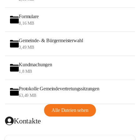
Formulare
8,16 MB
Gemeinde- & Bürgermeisterwahl
3,49 MB
Kundmachungen
1,8 MB
Protokolle Gemeindevertretungssitzungen
63,49 MB
Alle Dateien sehen
Kontakte