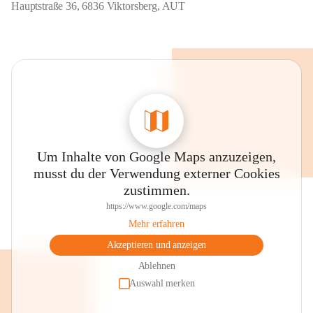
Hauptstraße 36, 6836 Viktorsberg, AUT
Um Inhalte von Google Maps anzuzeigen,
musst du der Verwendung externer Cookies
zustimmen.
https://www.google.com/maps
Mehr erfahren
Akzeptieren und anzeigen
Ablehnen
Auswahl merken