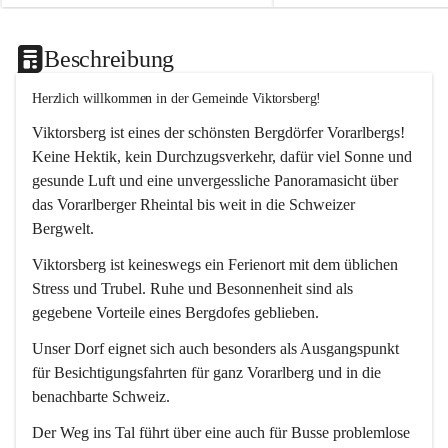
Beschreibung
Herzlich willkommen in der Gemeinde Viktorsberg!
Viktorsberg ist eines der schönsten Bergdörfer Vorarlbergs! 
Keine Hektik, kein Durchzugsverkehr, dafür viel Sonne und 
gesunde Luft und eine unvergessliche Panoramasicht über 
das Vorarlberger Rheintal bis weit in die Schweizer 
Bergwelt. 
Viktorsberg ist keineswegs ein Ferienort mit dem üblichen 
Stress und Trubel. Ruhe und Besonnenheit sind als 
gegebene Vorteile eines Bergdofes geblieben. 
Unser Dorf eignet sich auch besonders als Ausgangspunkt 
für Besichtigungsfahrten für ganz Vorarlberg und in die 
benachbarte Schweiz. 
Der Weg ins Tal führt über eine auch für Busse problemlose 