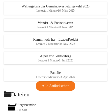
Wahlergebnis der Gemeindevertretungswahl 2025
Lesezeit 1 Minute
•
16. März 2025
Wander- & Freizeitkarten
Lesezeit 1 Minute
•
20. Nov. 2025
Kumm hock her - LeaderProjekt
Lesezeit 7 Minuten
•
20. Nov. 2025
Alpen von Viktorsberg
Lesezeit 1 Minute
•
1. Juni 2026
Familie
Lesezeit 2 Minuten
•
23. Apr. 2026
Alle Artikel sehen
Dateien
Bürgerservice
2,08 MB