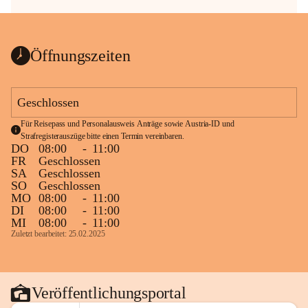
Öffnungszeiten
Geschlossen
Für Reisepass und Personalausweis Anträge sowie Austria-ID und 
Strafregisterauszüge bitte einen Termin vereinbaren.
DO
08:00
-
11:00
FR
Geschlossen
SA
Geschlossen
SO
Geschlossen
MO
08:00
-
11:00
DI
08:00
-
11:00
MI
08:00
-
11:00
Zuletzt bearbeitet: 25.02.2025
Veröffentlichungsportal