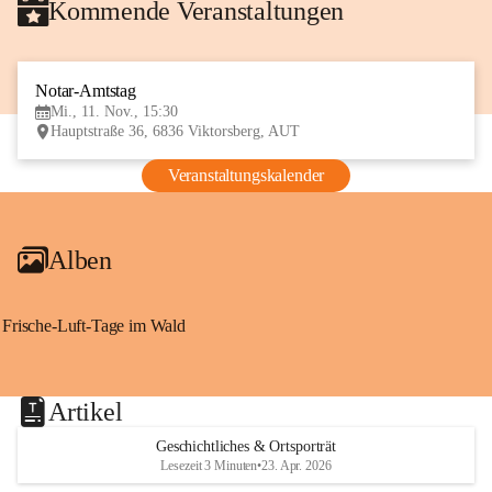
Kommende Veranstaltungen
Notar-Amtstag
11
Mi., 11. Nov., 15:30
NOV
Hauptstraße 36, 6836 Viktorsberg, AUT
Veranstaltungskalender
Alben
Frische-Luft-Tage im Wald
Artikel
Geschichtliches & Ortsporträt
Lesezeit 3 Minuten
•
23. Apr. 2026