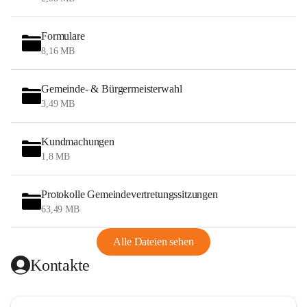
Formulare
8,16 MB
Gemeinde- & Bürgermeisterwahl
3,49 MB
Kundmachungen
1,8 MB
Protokolle Gemeindevertretungssitzungen
63,49 MB
Alle Dateien sehen
Kontakte