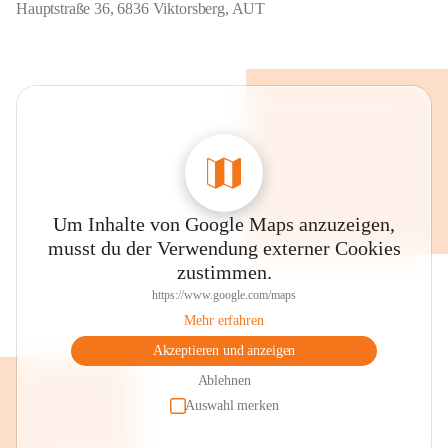
Hauptstraße 36, 6836 Viktorsberg, AUT
Um Inhalte von Google Maps anzuzeigen,
musst du der Verwendung externer Cookies
zustimmen.
https://www.google.com/maps
Mehr erfahren
Akzeptieren und anzeigen
Ablehnen
Auswahl merken