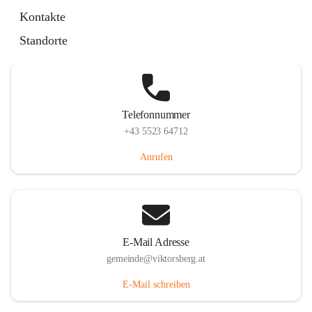
Hauptstraße 36, 6836 Viktorsberg, AUT
Kontakte
Auf Karte ansehen
Standorte
Telefonnummer
+43 5523 64712
Anrufen
E-Mail Adresse
gemeinde@viktorsberg.at
E-Mail schreiben