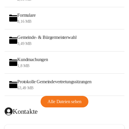
Formulare
8,16 MB
Gemeinde- & Bürgermeisterwahl
3,49 MB
Kundmachungen
1,8 MB
Protokolle Gemeindevertretungssitzungen
63,49 MB
Alle Dateien sehen
Kontakte