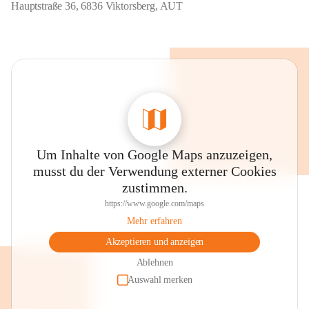
Hauptstraße 36, 6836 Viktorsberg, AUT
Um Inhalte von Google Maps anzuzeigen,
musst du der Verwendung externer Cookies
zustimmen.
https://www.google.com/maps
Mehr erfahren
Akzeptieren und anzeigen
Ablehnen
Auswahl merken