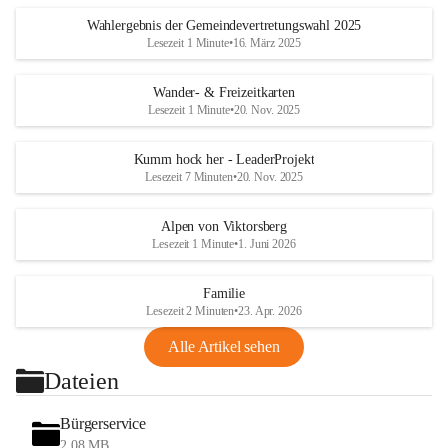
Wahlergebnis der Gemeindevertretungswahl 2025
Lesezeit 1 Minute
•
16. März 2025
Wander- & Freizeitkarten
Lesezeit 1 Minute
•
20. Nov. 2025
Kumm hock her - LeaderProjekt
Lesezeit 7 Minuten
•
20. Nov. 2025
Alpen von Viktorsberg
Lesezeit 1 Minute
•
1. Juni 2026
Familie
Lesezeit 2 Minuten
•
23. Apr. 2026
Alle Artikel sehen
Dateien
Bürgerservice
2,08 MB