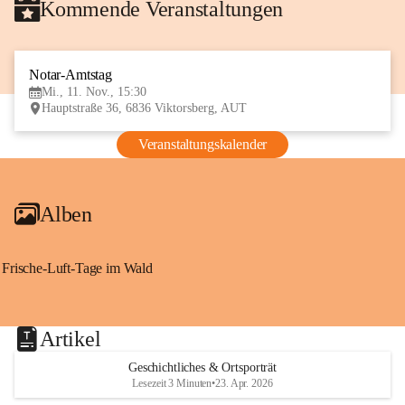
Kommende Veranstaltungen
Notar-Amtstag
11
Mi., 11. Nov., 15:30
NOV
Hauptstraße 36, 6836 Viktorsberg, AUT
Veranstaltungskalender
Alben
Frische-Luft-Tage im Wald
Artikel
Geschichtliches & Ortsporträt
Lesezeit 3 Minuten
•
23. Apr. 2026