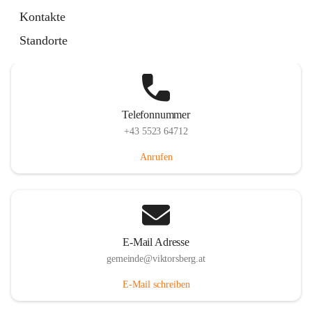
Hauptstraße 36, 6836 Viktorsberg, AUT
Kontakte
Auf Karte ansehen
Standorte
Telefonnummer
+43 5523 64712
Anrufen
E-Mail Adresse
gemeinde@viktorsberg.at
E-Mail schreiben