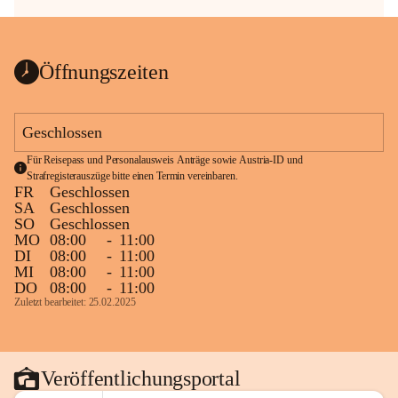
Öffnungszeiten
Geschlossen
Für Reisepass und Personalausweis Anträge sowie Austria-ID und 
Strafregisterauszüge bitte einen Termin vereinbaren.
FR
Geschlossen
SA
Geschlossen
SO
Geschlossen
MO
08:00
-
11:00
DI
08:00
-
11:00
MI
08:00
-
11:00
DO
08:00
-
11:00
Zuletzt bearbeitet: 25.02.2025
Veröffentlichungsportal