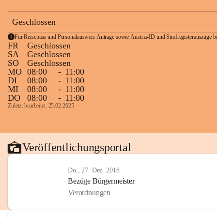
Geschlossen
Für Reisepass und Personalausweis Anträge sowie Austria-ID und Strafregisterauszüge bit
FR
Geschlossen
SA
Geschlossen
SO
Geschlossen
MO
08:00
-
11:00
DI
08:00
-
11:00
MI
08:00
-
11:00
DO
08:00
-
11:00
Zuletzt bearbeitet: 25.02.2025
Veröffentlichungsportal
Do., 27. Dez. 2018
Bezüge Bürgermeister
Verordnungen