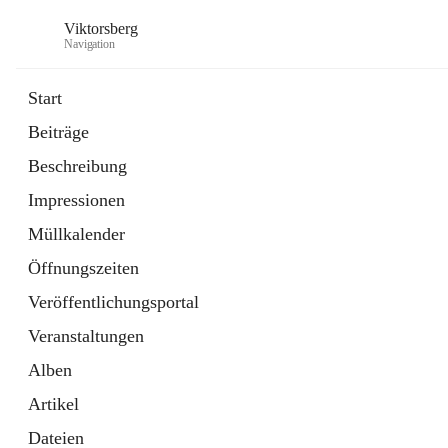
Viktorsberg
Navigation
Start
Beiträge
Gemeindepolitik
Beschreibung
1 Schnellzugriff
Impressionen
Bürgerservice
10 Schnellzugriffe
Müllkalender
Öffnungszeiten
Veröffentlichungsportal
Veranstaltungen
Alben
Artikel
Dateien