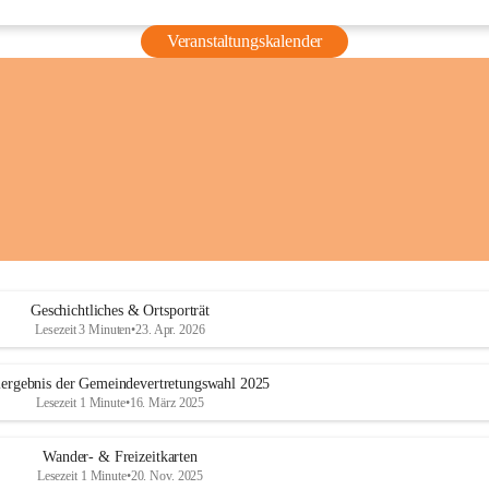
Veranstaltungskalender
Geschichtliches & Ortsporträt
Lesezeit 3 Minuten
•
23. Apr. 2026
ergebnis der Gemeindevertretungswahl 2025
Lesezeit 1 Minute
•
16. März 2025
Wander- & Freizeitkarten
Lesezeit 1 Minute
•
20. Nov. 2025