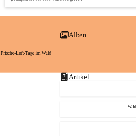
Alben
Frische-Luft-Tage im Wald
Artikel
Wahl