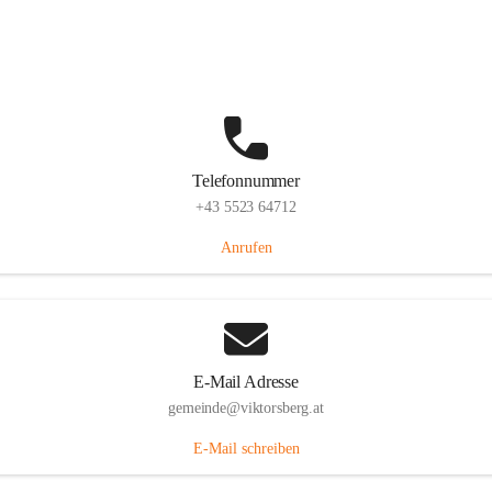
Hauptstraße 36, 6836 Viktorsberg, AUT
Auf Karte ansehen
Telefonnummer
+43 5523 64712
Anrufen
E-Mail Adresse
gemeinde@viktorsberg.at
E-Mail schreiben