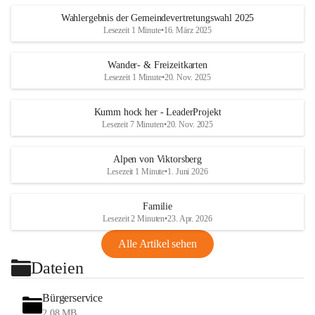
Wahlergebnis der Gemeindevertretungswahl 2025
Lesezeit 1 Minute
•
16. März 2025
Wander- & Freizeitkarten
Lesezeit 1 Minute
•
20. Nov. 2025
Kumm hock her - LeaderProjekt
Lesezeit 7 Minuten
•
20. Nov. 2025
Alpen von Viktorsberg
Lesezeit 1 Minute
•
1. Juni 2026
Familie
Lesezeit 2 Minuten
•
23. Apr. 2026
Alle Artikel sehen
Dateien
Bürgerservice
2,08 MB