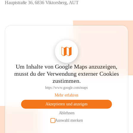
Hauptstraße 36, 6836 Viktorsberg, AUT
Um Inhalte von Google Maps anzuzeigen,
musst du der Verwendung externer Cookies
zustimmen.
https://www.google.com/maps
Mehr erfahren
Akzeptieren und anzeigen
Ablehnen
Auswahl merken