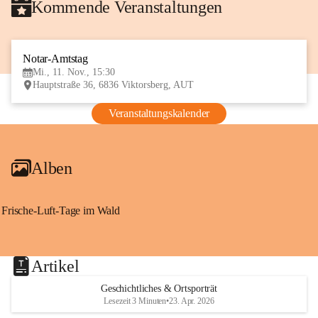
Kommende Veranstaltungen
Notar-Amtstag
11
Mi., 11. Nov., 15:30
NOV
Hauptstraße 36, 6836 Viktorsberg, AUT
Veranstaltungskalender
Alben
Frische-Luft-Tage im Wald
Artikel
Geschichtliches & Ortsporträt
Lesezeit 3 Minuten
•
23. Apr. 2026