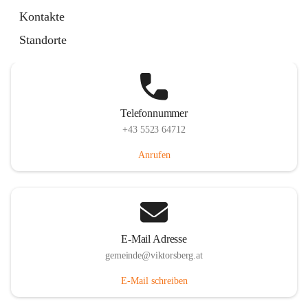
Hauptstraße 36, 6836 Viktorsberg, AUT
Kontakte
Auf Karte ansehen
Standorte
Telefonnummer
+43 5523 64712
Anrufen
E-Mail Adresse
gemeinde@viktorsberg.at
E-Mail schreiben