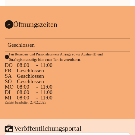
Öffnungszeiten
Geschlossen
Für Reisepass und Personalausweis Anträge sowie Austria-ID und 
Strafregisterauszüge bitte einen Termin vereinbaren.
DO
08:00
-
11:00
FR
Geschlossen
SA
Geschlossen
SO
Geschlossen
MO
08:00
-
11:00
DI
08:00
-
11:00
MI
08:00
-
11:00
Zuletzt bearbeitet: 25.02.2025
Veröffentlichungsportal