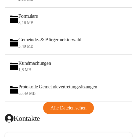
Formulare
8,16 MB
Gemeinde- & Bürgermeisterwahl
3,49 MB
Kundmachungen
1,8 MB
Protokolle Gemeindevertretungssitzungen
63,49 MB
Alle Dateien sehen
Kontakte