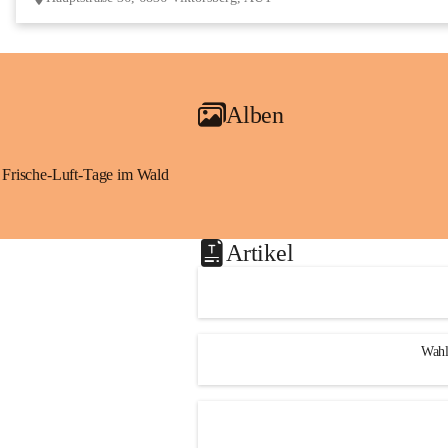
Alben
Frische-Luft-Tage im Wald
Artikel
Wahl