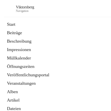
Viktorsberg
Navigation
Start
Beiträge
Gemeindepolitik
Beschreibung
1 Schnellzugriff
Impressionen
Bürgerservice
10 Schnellzugriffe
Müllkalender
Öffnungszeiten
Veröffentlichungsportal
Veranstaltungen
Alben
Artikel
Dateien