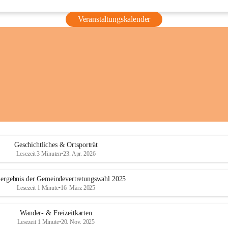
Veranstaltungskalender
Geschichtliches & Ortsporträt
Lesezeit 3 Minuten
•
23. Apr. 2026
ergebnis der Gemeindevertretungswahl 2025
Lesezeit 1 Minute
•
16. März 2025
Wander- & Freizeitkarten
Lesezeit 1 Minute
•
20. Nov. 2025