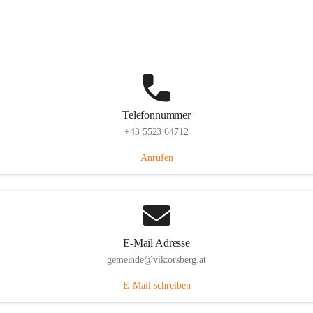
Hauptstraße 36, 6836 Viktorsberg, AUT
Auf Karte ansehen
Telefonnummer
+43 5523 64712
Anrufen
E-Mail Adresse
gemeinde@viktorsberg.at
E-Mail schreiben