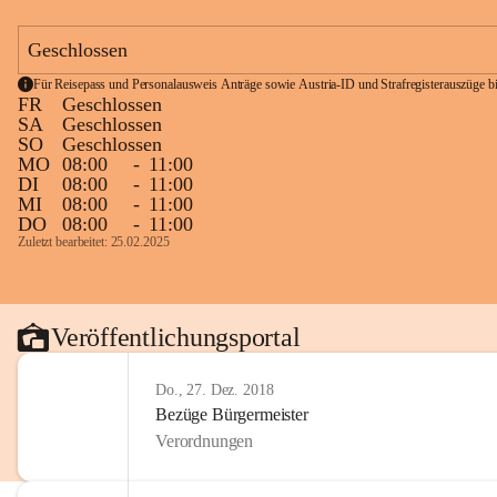
Geschlossen
Für Reisepass und Personalausweis Anträge sowie Austria-ID und Strafregisterauszüge bit
FR
Geschlossen
SA
Geschlossen
SO
Geschlossen
MO
08:00
-
11:00
DI
08:00
-
11:00
MI
08:00
-
11:00
DO
08:00
-
11:00
Zuletzt bearbeitet: 25.02.2025
Veröffentlichungsportal
Do., 27. Dez. 2018
Bezüge Bürgermeister
Verordnungen