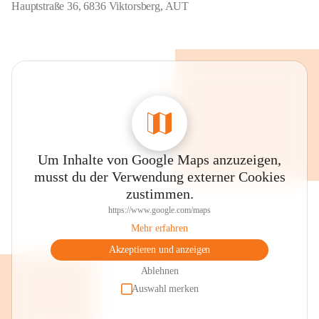
Hauptstraße 36, 6836 Viktorsberg, AUT
Um Inhalte von Google Maps anzuzeigen,
musst du der Verwendung externer Cookies
zustimmen.
https://www.google.com/maps
Mehr erfahren
Akzeptieren und anzeigen
Ablehnen
Auswahl merken