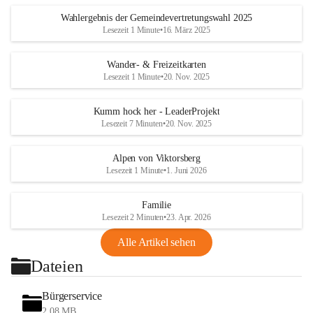
Wahlergebnis der Gemeindevertretungswahl 2025
Lesezeit 1 Minute
•
16. März 2025
Wander- & Freizeitkarten
Lesezeit 1 Minute
•
20. Nov. 2025
Kumm hock her - LeaderProjekt
Lesezeit 7 Minuten
•
20. Nov. 2025
Alpen von Viktorsberg
Lesezeit 1 Minute
•
1. Juni 2026
Familie
Lesezeit 2 Minuten
•
23. Apr. 2026
Alle Artikel sehen
Dateien
Bürgerservice
2,08 MB