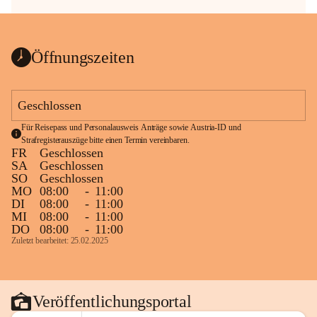
Öffnungszeiten
Geschlossen
Für Reisepass und Personalausweis Anträge sowie Austria-ID und 
Strafregisterauszüge bitte einen Termin vereinbaren.
FR
Geschlossen
SA
Geschlossen
SO
Geschlossen
MO
08:00
-
11:00
DI
08:00
-
11:00
MI
08:00
-
11:00
DO
08:00
-
11:00
Zuletzt bearbeitet: 25.02.2025
Veröffentlichungsportal