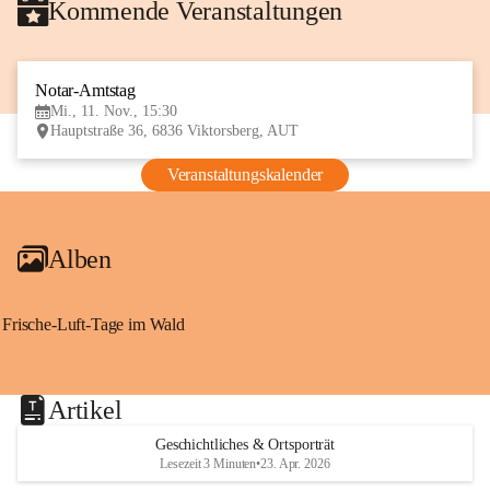
Kommende Veranstaltungen
Notar-Amtstag
11
Mi., 11. Nov., 15:30
NOV
Hauptstraße 36, 6836 Viktorsberg, AUT
Veranstaltungskalender
Alben
Frische-Luft-Tage im Wald
Artikel
Geschichtliches & Ortsporträt
Lesezeit 3 Minuten
•
23. Apr. 2026