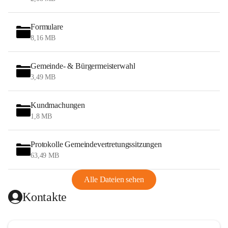
Formulare
8,16 MB
Gemeinde- & Bürgermeisterwahl
3,49 MB
Kundmachungen
1,8 MB
Protokolle Gemeindevertretungssitzungen
63,49 MB
Alle Dateien sehen
Kontakte