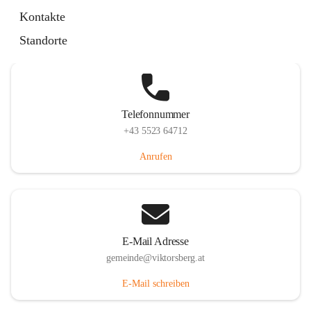
Hauptstraße 36, 6836 Viktorsberg, AUT
Kontakte
Auf Karte ansehen
Standorte
Telefonnummer
+43 5523 64712
Anrufen
E-Mail Adresse
gemeinde@viktorsberg.at
E-Mail schreiben