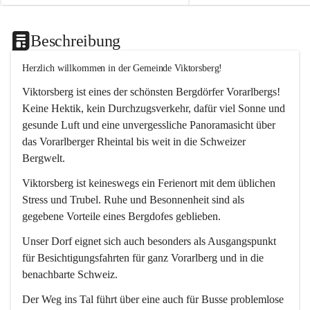
Beschreibung
Herzlich willkommen in der Gemeinde Viktorsberg!
Viktorsberg ist eines der schönsten Bergdörfer Vorarlbergs! 
Keine Hektik, kein Durchzugsverkehr, dafür viel Sonne und 
gesunde Luft und eine unvergessliche Panoramasicht über 
das Vorarlberger Rheintal bis weit in die Schweizer 
Bergwelt. 
Viktorsberg ist keineswegs ein Ferienort mit dem üblichen 
Stress und Trubel. Ruhe und Besonnenheit sind als 
gegebene Vorteile eines Bergdofes geblieben. 
Unser Dorf eignet sich auch besonders als Ausgangspunkt 
für Besichtigungsfahrten für ganz Vorarlberg und in die 
benachbarte Schweiz. 
Der Weg ins Tal führt über eine auch für Busse problemlose 