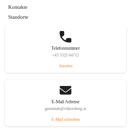
Hauptstraße 36, 6836 Viktorsberg, AUT
Kontakte
Auf Karte ansehen
Standorte
Telefonnummer
+43 5523 64712
Anrufen
E-Mail Adresse
gemeinde@viktorsberg.at
E-Mail schreiben