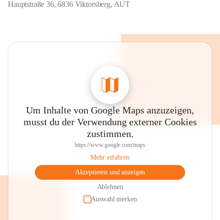
Hauptstraße 36, 6836 Viktorsberg, AUT
Um Inhalte von Google Maps anzuzeigen,
musst du der Verwendung externer Cookies
zustimmen.
https://www.google.com/maps
Mehr erfahren
Akzeptieren und anzeigen
Ablehnen
Auswahl merken