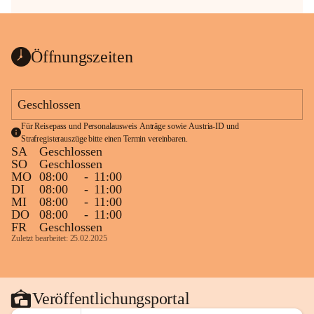
Öffnungszeiten
Geschlossen
Für Reisepass und Personalausweis Anträge sowie Austria-ID und 
Strafregisterauszüge bitte einen Termin vereinbaren.
SA
Geschlossen
SO
Geschlossen
MO
08:00
-
11:00
DI
08:00
-
11:00
MI
08:00
-
11:00
DO
08:00
-
11:00
FR
Geschlossen
Zuletzt bearbeitet: 25.02.2025
Veröffentlichungsportal