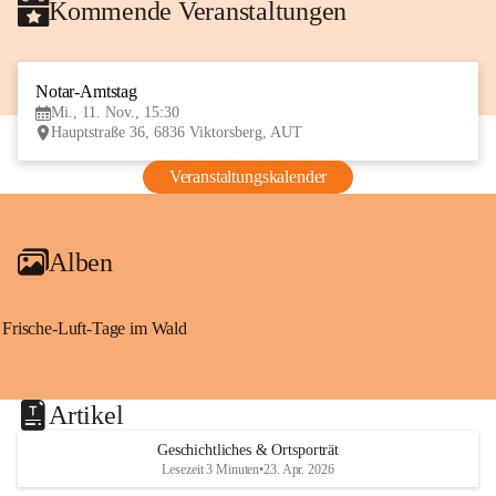
Kommende Veranstaltungen
Notar-Amtstag
11
Mi., 11. Nov., 15:30
NOV
Hauptstraße 36, 6836 Viktorsberg, AUT
Veranstaltungskalender
Alben
Frische-Luft-Tage im Wald
Artikel
Geschichtliches & Ortsporträt
Lesezeit 3 Minuten
•
23. Apr. 2026