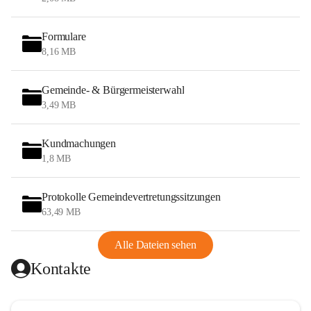
Formulare
8,16 MB
Gemeinde- & Bürgermeisterwahl
3,49 MB
Kundmachungen
1,8 MB
Protokolle Gemeindevertretungssitzungen
63,49 MB
Alle Dateien sehen
Kontakte