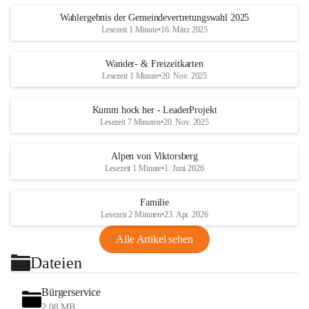
Wahlergebnis der Gemeindevertretungswahl 2025
Lesezeit 1 Minute
•
16. März 2025
Wander- & Freizeitkarten
Lesezeit 1 Minute
•
20. Nov. 2025
Kumm hock her - LeaderProjekt
Lesezeit 7 Minuten
•
20. Nov. 2025
Alpen von Viktorsberg
Lesezeit 1 Minute
•
1. Juni 2026
Familie
Lesezeit 2 Minuten
•
23. Apr. 2026
Alle Artikel sehen
Dateien
Bürgerservice
2,08 MB