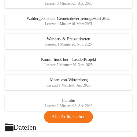
Lesezeit 3 Minuten
•
23. Apr. 2026
Wahlergebnis der Gemeindevertretungswahl 2025
Lesezeit 1 Minute
•
16. März 2025
Wander- & Freizeitkarten
Lesezeit 1 Minute
•
20. Nov. 2025
Kumm hock her - LeaderProjekt
Lesezeit 7 Minuten
•
20. Nov. 2025
Alpen von Viktorsberg
Lesezeit 1 Minute
•
1. Juni 2026
Familie
Lesezeit 2 Minuten
•
23. Apr. 2026
Alle Artikel sehen
Dateien