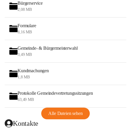
Bürgerservice
2,08 MB
Formulare
8,16 MB
Gemeinde- & Bürgermeisterwahl
3,49 MB
Kundmachungen
1,8 MB
Protokolle Gemeindevertretungssitzungen
63,49 MB
Alle Dateien sehen
Kontakte