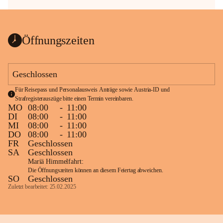
Öffnungszeiten
Geschlossen
Für Reisepass und Personalausweis Anträge sowie Austria-ID und 
Strafregisterauszüge bitte einen Termin vereinbaren.
MO
08:00
-
11:00
DI
08:00
-
11:00
MI
08:00
-
11:00
DO
08:00
-
11:00
FR
Geschlossen
SA
Geschlossen
Mariä Himmelfahrt:
Die Öffnungszeiten können an diesem Feiertag abweichen.
SO
Geschlossen
Zuletzt bearbeitet: 25.02.2025