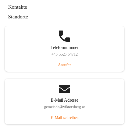
Hauptstraße 36, 6836 Viktorsberg, AUT
Kontakte
Auf Karte ansehen
Standorte
Telefonnummer
+43 5523 64712
Anrufen
E-Mail Adresse
gemeinde@viktorsberg.at
E-Mail schreiben