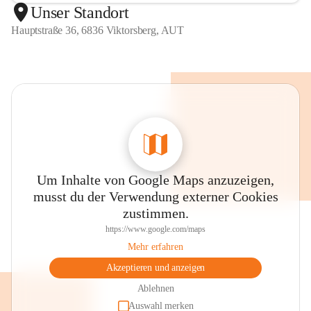
Unser Standort
Hauptstraße 36, 6836 Viktorsberg, AUT
Um Inhalte von Google Maps anzuzeigen,
musst du der Verwendung externer Cookies
zustimmen.
https://www.google.com/maps
Mehr erfahren
Akzeptieren und anzeigen
Ablehnen
Auswahl merken