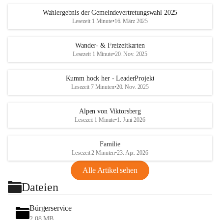
Wahlergebnis der Gemeindevertretungswahl 2025
Lesezeit 1 Minute
•
16. März 2025
Wander- & Freizeitkarten
Lesezeit 1 Minute
•
20. Nov. 2025
Kumm hock her - LeaderProjekt
Lesezeit 7 Minuten
•
20. Nov. 2025
Alpen von Viktorsberg
Lesezeit 1 Minute
•
1. Juni 2026
Familie
Lesezeit 2 Minuten
•
23. Apr. 2026
Alle Artikel sehen
Dateien
Bürgerservice
2,08 MB