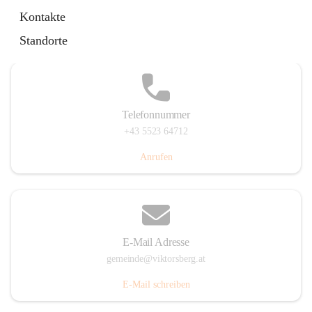
Hauptstraße 36, 6836 Viktorsberg, AUT
Kontakte
Auf Karte ansehen
Standorte
Telefonnummer
+43 5523 64712
Anrufen
E-Mail Adresse
gemeinde@viktorsberg.at
E-Mail schreiben