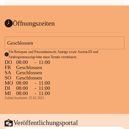
Öffnungszeiten
Geschlossen
Für Reisepass und Personalausweis Anträge sowie Austria-ID und 
Strafregisterauszüge bitte einen Termin vereinbaren.
DO
08:00
-
11:00
FR
Geschlossen
SA
Geschlossen
SO
Geschlossen
MO
08:00
-
11:00
DI
08:00
-
11:00
MI
08:00
-
11:00
Zuletzt bearbeitet: 25.02.2025
Veröffentlichungsportal