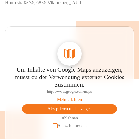
Hauptstraße 36, 6836 Viktorsberg, AUT
Um Inhalte von Google Maps anzuzeigen,
musst du der Verwendung externer Cookies
zustimmen.
https://www.google.com/maps
Mehr erfahren
Akzeptieren und anzeigen
Ablehnen
Auswahl merken