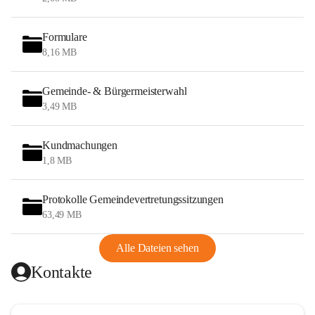
Formulare
8,16 MB
Gemeinde- & Bürgermeisterwahl
3,49 MB
Kundmachungen
1,8 MB
Protokolle Gemeindevertretungssitzungen
63,49 MB
Alle Dateien sehen
Kontakte