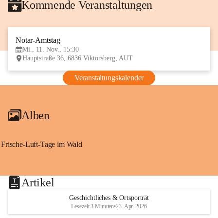
Kommende Veranstaltungen
Notar-Amtstag
11
Mi., 11. Nov., 15:30
NOV
Hauptstraße 36, 6836 Viktorsberg, AUT
Veranstaltungskalender
Alben
Frische-Luft-Tage im Wald
Artikel
Geschichtliches & Ortsporträt
Lesezeit 3 Minuten
•
23. Apr. 2026