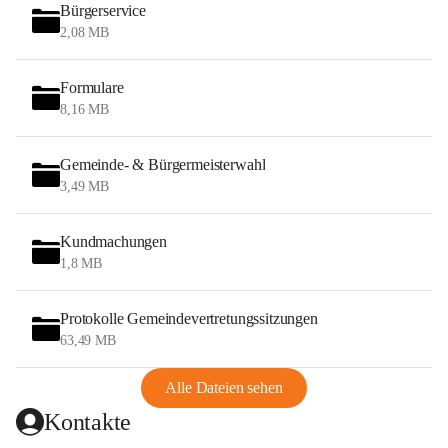
Bürgerservice
2,08 MB
Formulare
8,16 MB
Gemeinde- & Bürgermeisterwahl
3,49 MB
Kundmachungen
1,8 MB
Protokolle Gemeindevertretungssitzungen
63,49 MB
Alle Dateien sehen
Kontakte