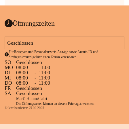
Öffnungszeiten
Geschlossen
Für Reisepass und Personalausweis Anträge sowie Austria-ID und 
Strafregisterauszüge bitte einen Termin vereinbaren.
SO
Geschlossen
MO
08:00
-
11:00
DI
08:00
-
11:00
MI
08:00
-
11:00
DO
08:00
-
11:00
FR
Geschlossen
SA
Geschlossen
Mariä Himmelfahrt:
Die Öffnungszeiten können an diesem Feiertag abweichen.
Zuletzt bearbeitet: 25.02.2025