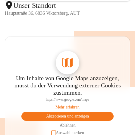
Unser Standort
Hauptstraße 36, 6836 Viktorsberg, AUT
Um Inhalte von Google Maps anzuzeigen,
musst du der Verwendung externer Cookies
zustimmen.
https://www.google.com/maps
Mehr erfahren
Akzeptieren und anzeigen
Ablehnen
Auswahl merken