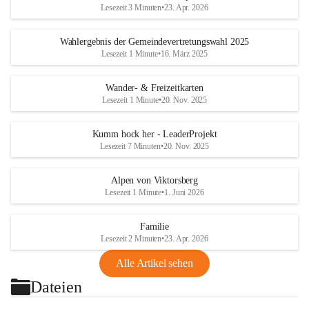
Lesezeit 3 Minuten
•
23. Apr. 2026
Wahlergebnis der Gemeindevertretungswahl 2025
Lesezeit 1 Minute
•
16. März 2025
Wander- & Freizeitkarten
Lesezeit 1 Minute
•
20. Nov. 2025
Kumm hock her - LeaderProjekt
Lesezeit 7 Minuten
•
20. Nov. 2025
Alpen von Viktorsberg
Lesezeit 1 Minute
•
1. Juni 2026
Familie
Lesezeit 2 Minuten
•
23. Apr. 2026
Alle Artikel sehen
Dateien