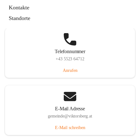
Hauptstraße 36, 6836 Viktorsberg, AUT
Kontakte
Auf Karte ansehen
Standorte
Telefonnummer
+43 5523 64712
Anrufen
E-Mail Adresse
gemeinde@viktorsberg.at
E-Mail schreiben