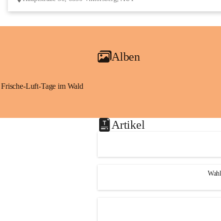
Alben
Frische-Luft-Tage im Wald
Artikel
Wahl