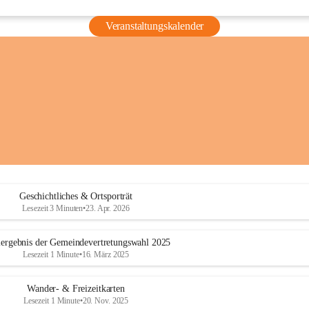
Veranstaltungskalender
Geschichtliches & Ortsporträt
Lesezeit 3 Minuten
•
23. Apr. 2026
ergebnis der Gemeindevertretungswahl 2025
Lesezeit 1 Minute
•
16. März 2025
Wander- & Freizeitkarten
Lesezeit 1 Minute
•
20. Nov. 2025