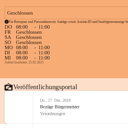
Geschlossen
Für Reisepass und Personalausweis Anträge sowie Austria-ID und Strafregisterauszüge bit
DO
08:00
-
11:00
FR
Geschlossen
SA
Geschlossen
SO
Geschlossen
MO
08:00
-
11:00
DI
08:00
-
11:00
MI
08:00
-
11:00
Zuletzt bearbeitet: 25.02.2025
Veröffentlichungsportal
Do., 27. Dez. 2018
Bezüge Bürgermeister
Verordnungen