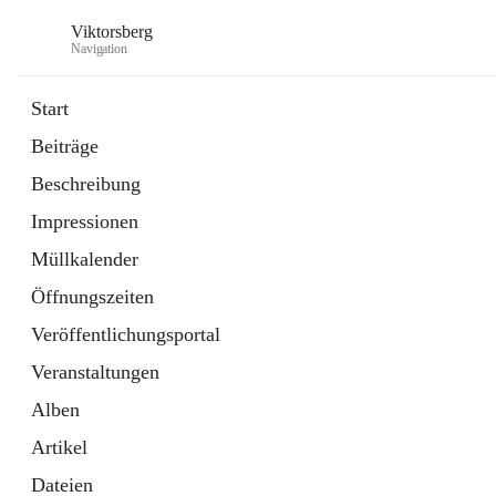
Viktorsberg
Navigation
Start
Beiträge
Gemeindepolitik
Beschreibung
1 Schnellzugriff
Impressionen
Bürgerservice
10 Schnellzugriffe
Müllkalender
Öffnungszeiten
Veröffentlichungsportal
Veranstaltungen
Alben
Artikel
Dateien