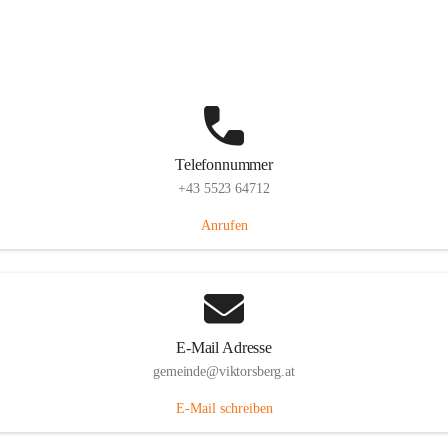
Hauptstraße 36, 6836 Viktorsberg, AUT
Auf Karte ansehen
Telefonnummer
+43 5523 64712
Anrufen
E-Mail Adresse
gemeinde@viktorsberg.at
E-Mail schreiben