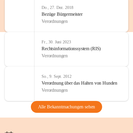
Do., 27. Dez. 2018
Bezüge Bürgermeister
Verordnungen
Fr., 30. Juni 2023
Rechtsinformationssystem (RIS)
Verordnungen
So., 9. Sept. 2012
Verordnung über das Halten von Hunden
Verordnungen
Alle Bekanntmachungen sehen