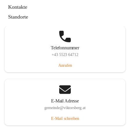
Hauptstraße 36, 6836 Viktorsberg, AUT
Kontakte
Auf Karte ansehen
Standorte
Telefonnummer
+43 5523 64712
Anrufen
E-Mail Adresse
gemeinde@viktorsberg.at
E-Mail schreiben