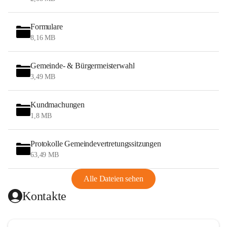
Formulare
8,16 MB
Gemeinde- & Bürgermeisterwahl
3,49 MB
Kundmachungen
1,8 MB
Protokolle Gemeindevertretungssitzungen
63,49 MB
Alle Dateien sehen
Kontakte