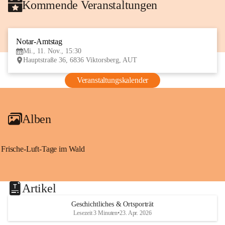
Kommende Veranstaltungen
Notar-Amtstag
11
Mi., 11. Nov., 15:30
NOV
Hauptstraße 36, 6836 Viktorsberg, AUT
Veranstaltungskalender
Alben
Frische-Luft-Tage im Wald
Artikel
Geschichtliches & Ortsporträt
Lesezeit 3 Minuten
•
23. Apr. 2026