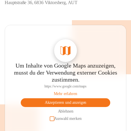
Hauptstraße 36, 6836 Viktorsberg, AUT
Um Inhalte von Google Maps anzuzeigen,
musst du der Verwendung externer Cookies
zustimmen.
https://www.google.com/maps
Mehr erfahren
Akzeptieren und anzeigen
Ablehnen
Auswahl merken