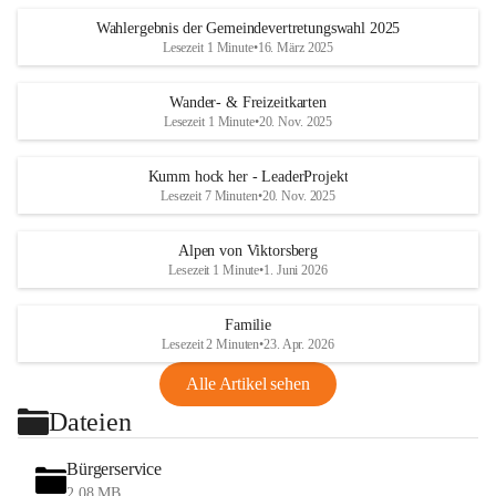
Wahlergebnis der Gemeindevertretungswahl 2025
Lesezeit 1 Minute
•
16. März 2025
Wander- & Freizeitkarten
Lesezeit 1 Minute
•
20. Nov. 2025
Kumm hock her - LeaderProjekt
Lesezeit 7 Minuten
•
20. Nov. 2025
Alpen von Viktorsberg
Lesezeit 1 Minute
•
1. Juni 2026
Familie
Lesezeit 2 Minuten
•
23. Apr. 2026
Alle Artikel sehen
Dateien
Bürgerservice
2,08 MB