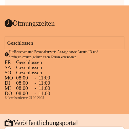
Öffnungszeiten
Geschlossen
Für Reisepass und Personalausweis Anträge sowie Austria-ID und 
Strafregisterauszüge bitte einen Termin vereinbaren.
FR
Geschlossen
SA
Geschlossen
SO
Geschlossen
MO
08:00
-
11:00
DI
08:00
-
11:00
MI
08:00
-
11:00
DO
08:00
-
11:00
Zuletzt bearbeitet: 25.02.2025
Veröffentlichungsportal