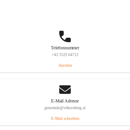
Hauptstraße 36, 6836 Viktorsberg, AUT
Auf Karte ansehen
Telefonnummer
+43 5523 64712
Anrufen
E-Mail Adresse
gemeinde@viktorsberg.at
E-Mail schreiben