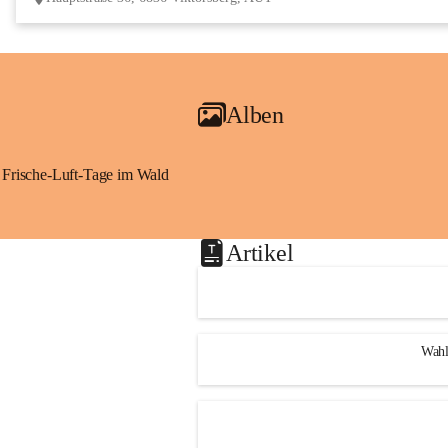
Alben
Frische-Luft-Tage im Wald
Artikel
Wahl