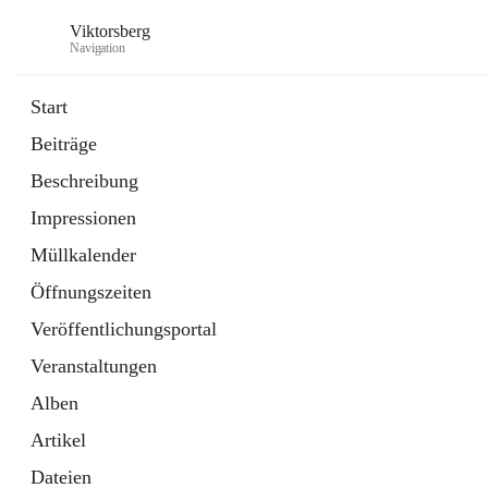
Viktorsberg
Navigation
Start
Beiträge
Gemeindepolitik
Beschreibung
1 Schnellzugriff
Impressionen
Bürgerservice
10 Schnellzugriffe
Müllkalender
Öffnungszeiten
Veröffentlichungsportal
Veranstaltungen
Alben
Artikel
Dateien