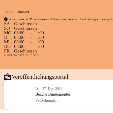
Geschlossen
Für Reisepass und Personalausweis Anträge sowie Austria-ID und Strafregisterauszüge bit
SA
Geschlossen
SO
Geschlossen
MO
08:00
-
11:00
DI
08:00
-
11:00
MI
08:00
-
11:00
DO
08:00
-
11:00
FR
Geschlossen
Zuletzt bearbeitet: 25.02.2025
Veröffentlichungsportal
Do., 27. Dez. 2018
Bezüge Bürgermeister
Verordnungen