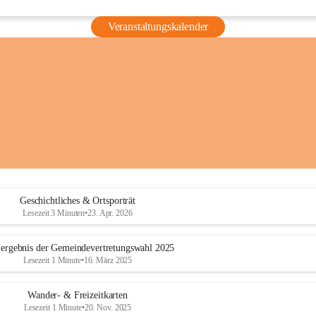
Veranstaltungskalender
Geschichtliches & Ortsporträt
Lesezeit 3 Minuten
•
23. Apr. 2026
ergebnis der Gemeindevertretungswahl 2025
Lesezeit 1 Minute
•
16. März 2025
Wander- & Freizeitkarten
Lesezeit 1 Minute
•
20. Nov. 2025