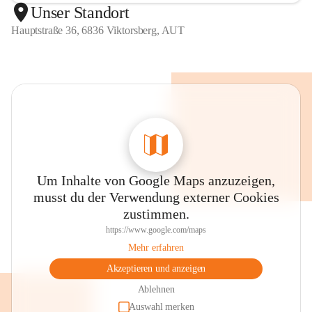
Unser Standort
Hauptstraße 36, 6836 Viktorsberg, AUT
Um Inhalte von Google Maps anzuzeigen,
musst du der Verwendung externer Cookies
zustimmen.
https://www.google.com/maps
Mehr erfahren
Akzeptieren und anzeigen
Ablehnen
Auswahl merken