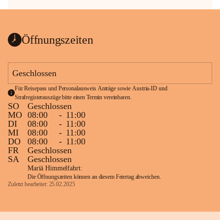
Öffnungszeiten
Geschlossen
Für Reisepass und Personalausweis Anträge sowie Austria-ID und 
Strafregisterauszüge bitte einen Termin vereinbaren.
SO
Geschlossen
MO
08:00
-
11:00
DI
08:00
-
11:00
MI
08:00
-
11:00
DO
08:00
-
11:00
FR
Geschlossen
SA
Geschlossen
Mariä Himmelfahrt:
Die Öffnungszeiten können an diesem Feiertag abweichen.
Zuletzt bearbeitet: 25.02.2025