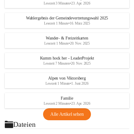
Lesezeit 3 Minuten
•
23. Apr. 2026
Wahlergebnis der Gemeindevertretungswahl 2025
Lesezeit 1 Minute
•
16. März 2025
Wander- & Freizeitkarten
Lesezeit 1 Minute
•
20. Nov. 2025
Kumm hock her - LeaderProjekt
Lesezeit 7 Minuten
•
20. Nov. 2025
Alpen von Viktorsberg
Lesezeit 1 Minute
•
1. Juni 2026
Familie
Lesezeit 2 Minuten
•
23. Apr. 2026
Alle Artikel sehen
Dateien