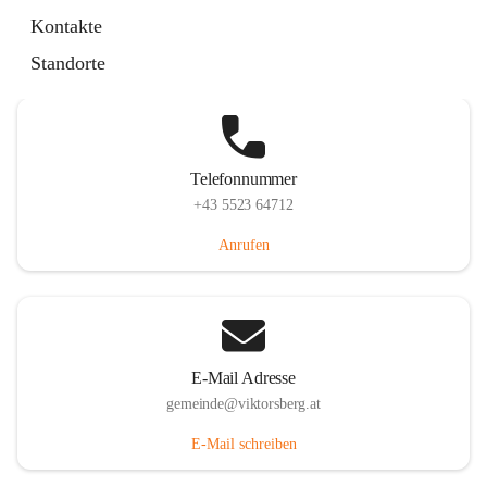
Hauptstraße 36, 6836 Viktorsberg, AUT
Kontakte
Auf Karte ansehen
Standorte
Telefonnummer
+43 5523 64712
Anrufen
E-Mail Adresse
gemeinde@viktorsberg.at
E-Mail schreiben