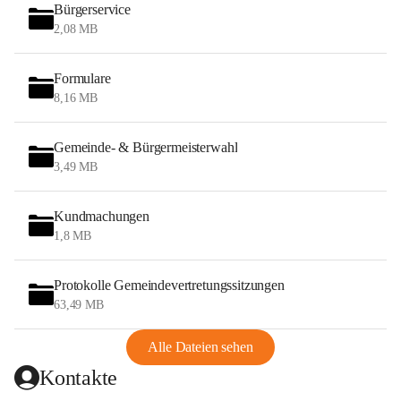
Bürgerservice
2,08 MB
Formulare
8,16 MB
Gemeinde- & Bürgermeisterwahl
3,49 MB
Kundmachungen
1,8 MB
Protokolle Gemeindevertretungssitzungen
63,49 MB
Alle Dateien sehen
Kontakte