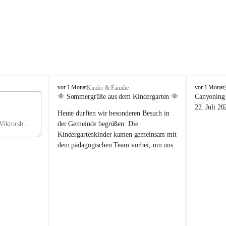
V
V
vor 1 Monat
vor 1 Monat
Kinder & Familie
i
i
🌞 Sommergrüße aus dem Kindergarten 🌞
Canyoning 
k
k
11
22. Juli 20
Heute durften wir besonderen Besuch in 
t
t
NO
o
o
Hauptstraße 36, 6836 Viktorsberg, AUT
der Gemeinde begrüßen: Die 
V
r
r
Kindergartenkinder kamen gemeinsam mit 
s
s
dem pädagogischen Team vorbei, um uns 
b
b
einen schönen Sommer zu wünschen.
e
e
r
r
Vielen Dank für diese liebe Überraschung 
g
g
und die fröhlichen Sommergrüße! Wir 
wünschen allen Kindern, ihren Familien 
sowie dem gesamten Kindergarten-Team 
erholsame, sonnige und wunderschöne 
Sommerferien. 🌼☀️