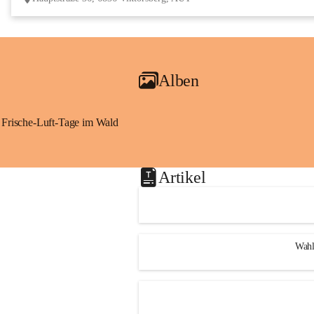
Alben
Frische-Luft-Tage im Wald
Artikel
Wahl