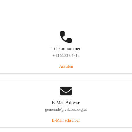
Hauptstraße 36, 6836 Viktorsberg, AUT
Auf Karte ansehen
Telefonnummer
+43 5523 64712
Anrufen
E-Mail Adresse
gemeinde@viktorsberg.at
E-Mail schreiben