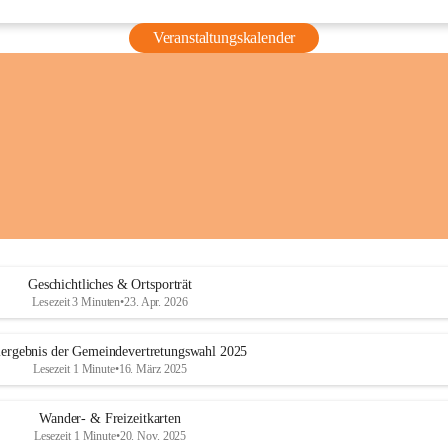
Veranstaltungskalender
Geschichtliches & Ortsporträt
Lesezeit 3 Minuten
•
23. Apr. 2026
ergebnis der Gemeindevertretungswahl 2025
Lesezeit 1 Minute
•
16. März 2025
Wander- & Freizeitkarten
Lesezeit 1 Minute
•
20. Nov. 2025