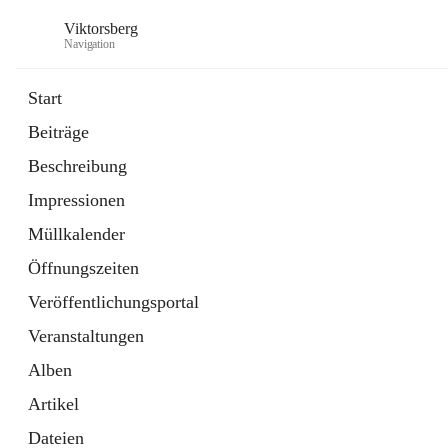
Viktorsberg
Navigation
Start
Beiträge
Gemeindepolitik
Beschreibung
1 Schnellzugriff
Impressionen
Bürgerservice
10 Schnellzugriffe
Müllkalender
Öffnungszeiten
Veröffentlichungsportal
Veranstaltungen
Alben
Artikel
Dateien