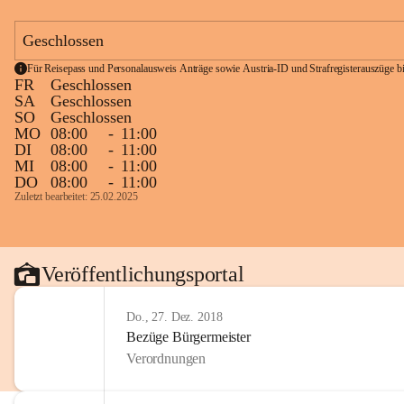
Geschlossen
Für Reisepass und Personalausweis Anträge sowie Austria-ID und Strafregisterauszüge bit
FR
Geschlossen
SA
Geschlossen
SO
Geschlossen
MO
08:00
-
11:00
DI
08:00
-
11:00
MI
08:00
-
11:00
DO
08:00
-
11:00
Zuletzt bearbeitet: 25.02.2025
Veröffentlichungsportal
Do., 27. Dez. 2018
Bezüge Bürgermeister
Verordnungen