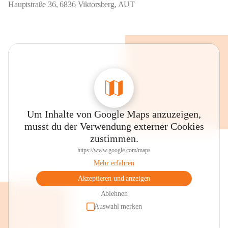
Hauptstraße 36, 6836 Viktorsberg, AUT
Um Inhalte von Google Maps anzuzeigen,
musst du der Verwendung externer Cookies
zustimmen.
https://www.google.com/maps
Mehr erfahren
Akzeptieren und anzeigen
Ablehnen
Auswahl merken