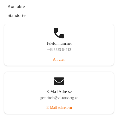
Hauptstraße 36, 6836 Viktorsberg, AUT
Kontakte
Auf Karte ansehen
Standorte
Telefonnummer
+43 5523 64712
Anrufen
E-Mail Adresse
gemeinde@viktorsberg.at
E-Mail schreiben