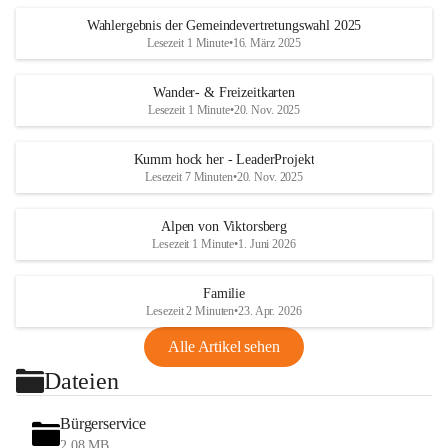
Wahlergebnis der Gemeindevertretungswahl 2025
Lesezeit 1 Minute
•
16. März 2025
Wander- & Freizeitkarten
Lesezeit 1 Minute
•
20. Nov. 2025
Kumm hock her - LeaderProjekt
Lesezeit 7 Minuten
•
20. Nov. 2025
Alpen von Viktorsberg
Lesezeit 1 Minute
•
1. Juni 2026
Familie
Lesezeit 2 Minuten
•
23. Apr. 2026
Alle Artikel sehen
Dateien
Bürgerservice
2,08 MB