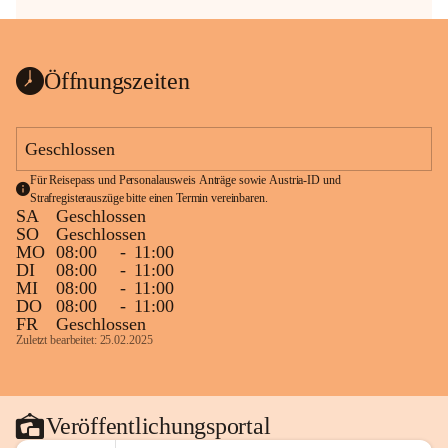
Öffnungszeiten
Geschlossen
Für Reisepass und Personalausweis Anträge sowie Austria-ID und 
Strafregisterauszüge bitte einen Termin vereinbaren.
SA
Geschlossen
SO
Geschlossen
MO
08:00
-
11:00
DI
08:00
-
11:00
MI
08:00
-
11:00
DO
08:00
-
11:00
FR
Geschlossen
Zuletzt bearbeitet: 25.02.2025
Veröffentlichungsportal