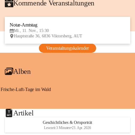
Kommende Veranstaltungen
Notar-Amtstag
11
Mi., 11. Nov., 15:30
NOV
Hauptstraße 36, 6836 Viktorsberg, AUT
Veranstaltungskalender
Alben
Frische-Luft-Tage im Wald
Artikel
Geschichtliches & Ortsporträt
Lesezeit 3 Minuten
•
23. Apr. 2026