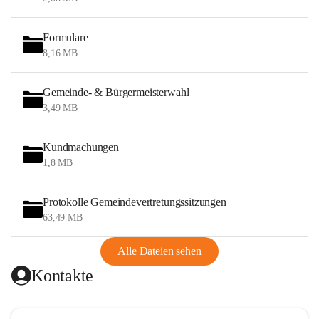
Formulare
8,16 MB
Gemeinde- & Bürgermeisterwahl
3,49 MB
Kundmachungen
1,8 MB
Protokolle Gemeindevertretungssitzungen
63,49 MB
Alle Dateien sehen
Kontakte