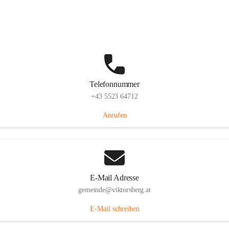
Hauptstraße 36, 6836 Viktorsberg, AUT
Auf Karte ansehen
Telefonnummer
+43 5523 64712
Anrufen
E-Mail Adresse
gemeinde@viktorsberg.at
E-Mail schreiben