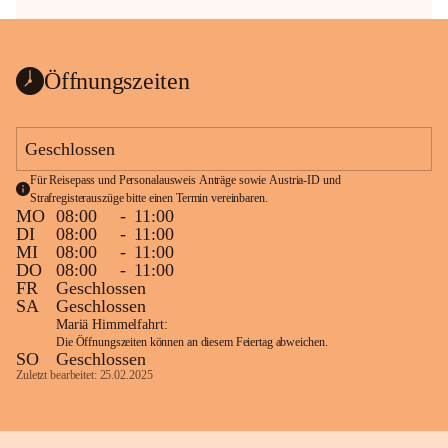
Öffnungszeiten
Geschlossen
Für Reisepass und Personalausweis Anträge sowie Austria-ID und 
Strafregisterauszüge bitte einen Termin vereinbaren.
MO
08:00
-
11:00
DI
08:00
-
11:00
MI
08:00
-
11:00
DO
08:00
-
11:00
FR
Geschlossen
SA
Geschlossen
Mariä Himmelfahrt:
Die Öffnungszeiten können an diesem Feiertag abweichen.
SO
Geschlossen
Zuletzt bearbeitet: 25.02.2025