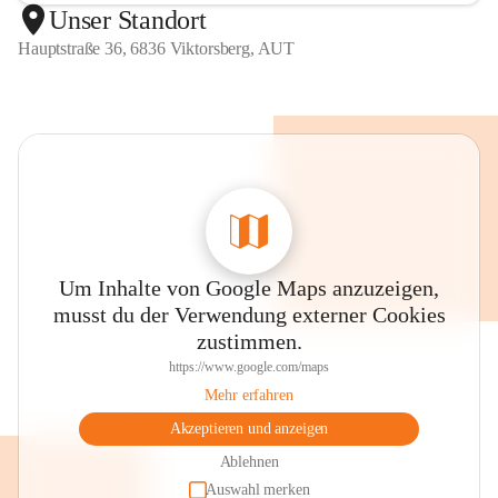
Unser Standort
Hauptstraße 36, 6836 Viktorsberg, AUT
Um Inhalte von Google Maps anzuzeigen,
musst du der Verwendung externer Cookies
zustimmen.
https://www.google.com/maps
Mehr erfahren
Akzeptieren und anzeigen
Ablehnen
Auswahl merken