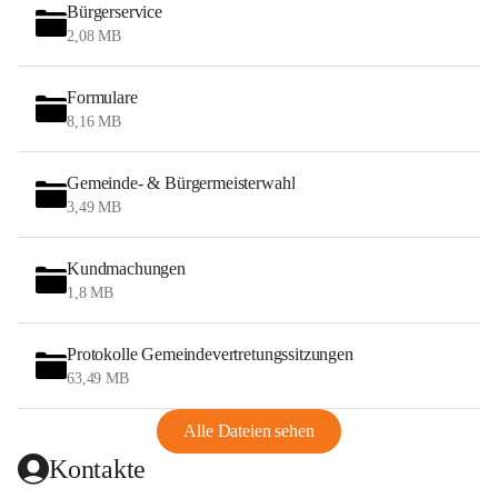
Bürgerservice
2,08 MB
Formulare
8,16 MB
Gemeinde- & Bürgermeisterwahl
3,49 MB
Kundmachungen
1,8 MB
Protokolle Gemeindevertretungssitzungen
63,49 MB
Alle Dateien sehen
Kontakte