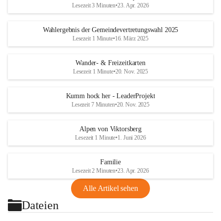
Lesezeit 3 Minuten
•
23. Apr. 2026
Wahlergebnis der Gemeindevertretungswahl 2025
Lesezeit 1 Minute
•
16. März 2025
Wander- & Freizeitkarten
Lesezeit 1 Minute
•
20. Nov. 2025
Kumm hock her - LeaderProjekt
Lesezeit 7 Minuten
•
20. Nov. 2025
Alpen von Viktorsberg
Lesezeit 1 Minute
•
1. Juni 2026
Familie
Lesezeit 2 Minuten
•
23. Apr. 2026
Alle Artikel sehen
Dateien