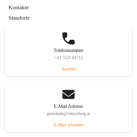
Hauptstraße 36, 6836 Viktorsberg, AUT
Kontakte
Auf Karte ansehen
Standorte
Telefonnummer
+43 5523 64712
Anrufen
E-Mail Adresse
gemeinde@viktorsberg.at
E-Mail schreiben