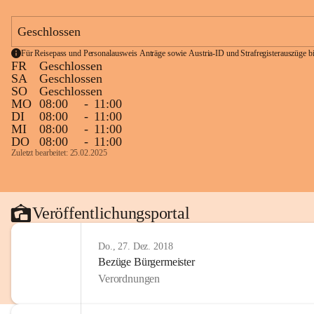
Geschlossen
Für Reisepass und Personalausweis Anträge sowie Austria-ID und Strafregisterauszüge bit
FR
Geschlossen
SA
Geschlossen
SO
Geschlossen
MO
08:00
-
11:00
DI
08:00
-
11:00
MI
08:00
-
11:00
DO
08:00
-
11:00
Zuletzt bearbeitet: 25.02.2025
Veröffentlichungsportal
Do., 27. Dez. 2018
Bezüge Bürgermeister
Verordnungen