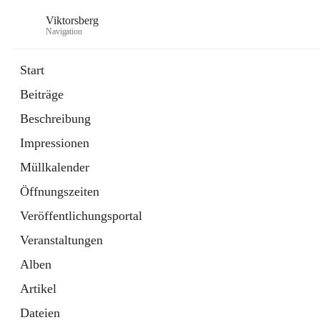
Viktorsberg
Navigation
Start
Beiträge
Gemeindepolitik
Beschreibung
1 Schnellzugriff
Impressionen
Bürgerservice
10 Schnellzugriffe
Müllkalender
Öffnungszeiten
Veröffentlichungsportal
Veranstaltungen
Alben
Artikel
Dateien