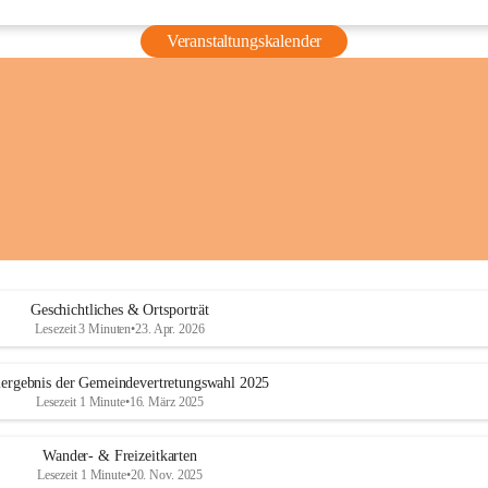
Veranstaltungskalender
Geschichtliches & Ortsporträt
Lesezeit 3 Minuten
•
23. Apr. 2026
ergebnis der Gemeindevertretungswahl 2025
Lesezeit 1 Minute
•
16. März 2025
Wander- & Freizeitkarten
Lesezeit 1 Minute
•
20. Nov. 2025