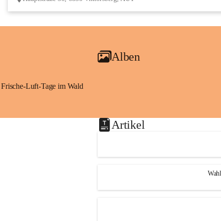
Alben
Frische-Luft-Tage im Wald
Artikel
Wahl