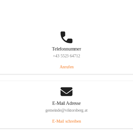
Hauptstraße 36, 6836 Viktorsberg, AUT
Auf Karte ansehen
Telefonnummer
+43 5523 64712
Anrufen
E-Mail Adresse
gemeinde@viktorsberg.at
E-Mail schreiben