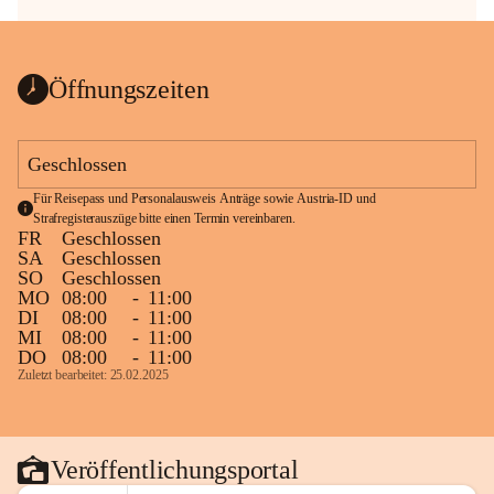
Öffnungszeiten
Geschlossen
Für Reisepass und Personalausweis Anträge sowie Austria-ID und 
Strafregisterauszüge bitte einen Termin vereinbaren.
FR
Geschlossen
SA
Geschlossen
SO
Geschlossen
MO
08:00
-
11:00
DI
08:00
-
11:00
MI
08:00
-
11:00
DO
08:00
-
11:00
Zuletzt bearbeitet: 25.02.2025
Veröffentlichungsportal