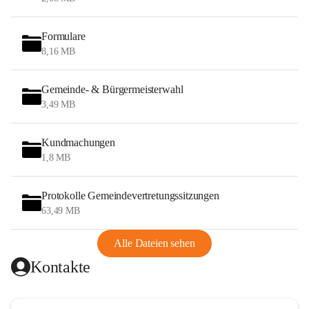
Formulare
8,16 MB
Gemeinde- & Bürgermeisterwahl
3,49 MB
Kundmachungen
1,8 MB
Protokolle Gemeindevertretungssitzungen
63,49 MB
Alle Dateien sehen
Kontakte