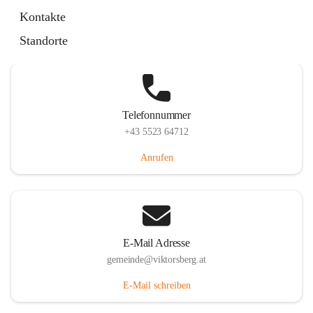
Hauptstraße 36, 6836 Viktorsberg, AUT
Kontakte
Auf Karte ansehen
Standorte
Telefonnummer
+43 5523 64712
Anrufen
E-Mail Adresse
gemeinde@viktorsberg.at
E-Mail schreiben