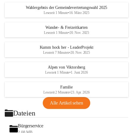
Wahlergebnis der Gemeindevertretungswahl 2025
Lesezeit 1 Minute
•
16. März 2025
Wander- & Freizeitkarten
Lesezeit 1 Minute
•
20. Nov. 2025
Kumm hock her - LeaderProjekt
Lesezeit 7 Minuten
•
20. Nov. 2025
Alpen von Viktorsberg
Lesezeit 1 Minute
•
1. Juni 2026
Familie
Lesezeit 2 Minuten
•
23. Apr. 2026
Alle Artikel sehen
Dateien
Bürgerservice
2,08 MB