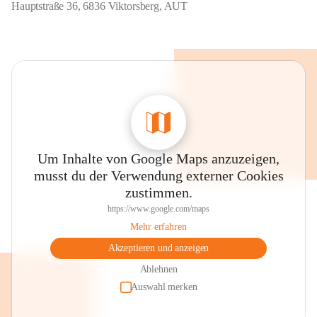
Hauptstraße 36, 6836 Viktorsberg, AUT
Um Inhalte von Google Maps anzuzeigen,
musst du der Verwendung externer Cookies
zustimmen.
https://www.google.com/maps
Mehr erfahren
Akzeptieren und anzeigen
Ablehnen
Auswahl merken