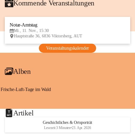
Kommende Veranstaltungen
Notar-Amtstag
11
Mi., 11. Nov., 15:30
NOV
Hauptstraße 36, 6836 Viktorsberg, AUT
Veranstaltungskalender
Alben
Frische-Luft-Tage im Wald
Artikel
Geschichtliches & Ortsporträt
Lesezeit 3 Minuten
•
23. Apr. 2026