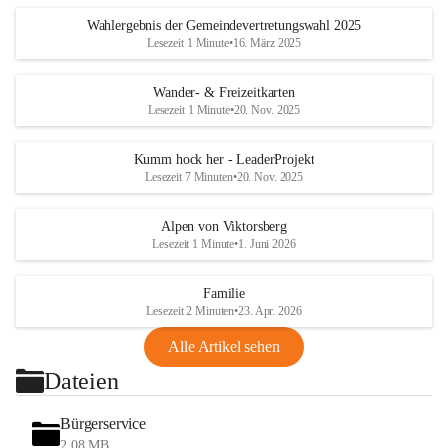
Wahlergebnis der Gemeindevertretungswahl 2025
Lesezeit 1 Minute
•
16. März 2025
Wander- & Freizeitkarten
Lesezeit 1 Minute
•
20. Nov. 2025
Kumm hock her - LeaderProjekt
Lesezeit 7 Minuten
•
20. Nov. 2025
Alpen von Viktorsberg
Lesezeit 1 Minute
•
1. Juni 2026
Familie
Lesezeit 2 Minuten
•
23. Apr. 2026
Alle Artikel sehen
Dateien
Bürgerservice
2,08 MB