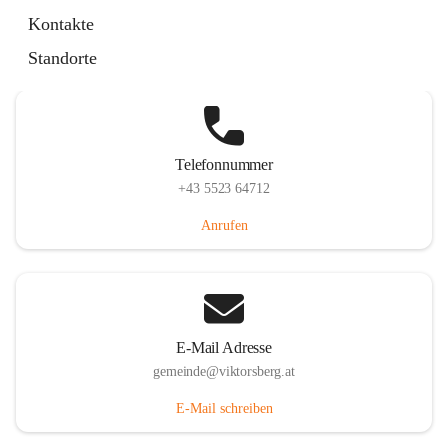
Hauptstraße 36, 6836 Viktorsberg, AUT
Kontakte
Auf Karte ansehen
Standorte
Telefonnummer
+43 5523 64712
Anrufen
E-Mail Adresse
gemeinde@viktorsberg.at
E-Mail schreiben