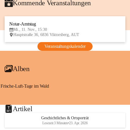
Kommende Veranstaltungen
Notar-Amtstag
11
Mi., 11. Nov., 15:30
NOV
Hauptstraße 36, 6836 Viktorsberg, AUT
Veranstaltungskalender
Alben
Frische-Luft-Tage im Wald
Artikel
Geschichtliches & Ortsporträt
Lesezeit 3 Minuten
•
23. Apr. 2026