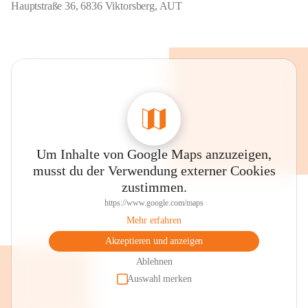
Hauptstraße 36, 6836 Viktorsberg, AUT
Um Inhalte von Google Maps anzuzeigen,
musst du der Verwendung externer Cookies
zustimmen.
https://www.google.com/maps
Mehr erfahren
Akzeptieren und anzeigen
Ablehnen
Auswahl merken