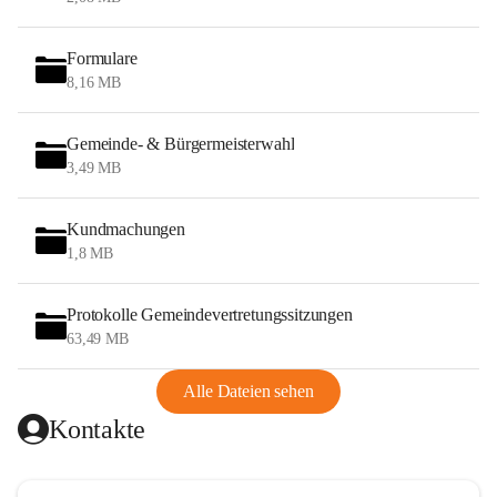
Formulare
8,16 MB
Gemeinde- & Bürgermeisterwahl
3,49 MB
Kundmachungen
1,8 MB
Protokolle Gemeindevertretungssitzungen
63,49 MB
Alle Dateien sehen
Kontakte