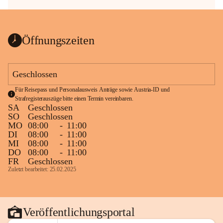
Öffnungszeiten
Geschlossen
Für Reisepass und Personalausweis Anträge sowie Austria-ID und 
Strafregisterauszüge bitte einen Termin vereinbaren.
SA
Geschlossen
SO
Geschlossen
MO
08:00
-
11:00
DI
08:00
-
11:00
MI
08:00
-
11:00
DO
08:00
-
11:00
FR
Geschlossen
Zuletzt bearbeitet: 25.02.2025
Veröffentlichungsportal