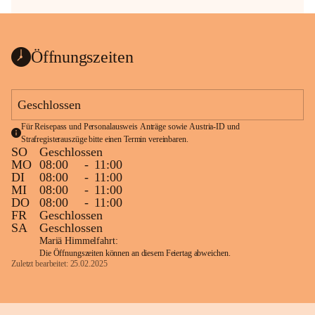
Öffnungszeiten
Geschlossen
Für Reisepass und Personalausweis Anträge sowie Austria-ID und 
Strafregisterauszüge bitte einen Termin vereinbaren.
SO
Geschlossen
MO
08:00
-
11:00
DI
08:00
-
11:00
MI
08:00
-
11:00
DO
08:00
-
11:00
FR
Geschlossen
SA
Geschlossen
Mariä Himmelfahrt:
Die Öffnungszeiten können an diesem Feiertag abweichen.
Zuletzt bearbeitet: 25.02.2025