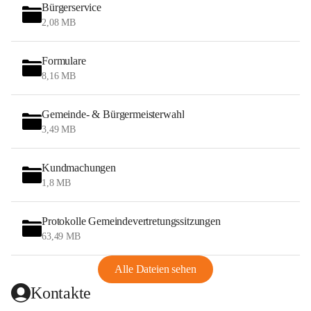
Bürgerservice
2,08 MB
Formulare
8,16 MB
Gemeinde- & Bürgermeisterwahl
3,49 MB
Kundmachungen
1,8 MB
Protokolle Gemeindevertretungssitzungen
63,49 MB
Alle Dateien sehen
Kontakte