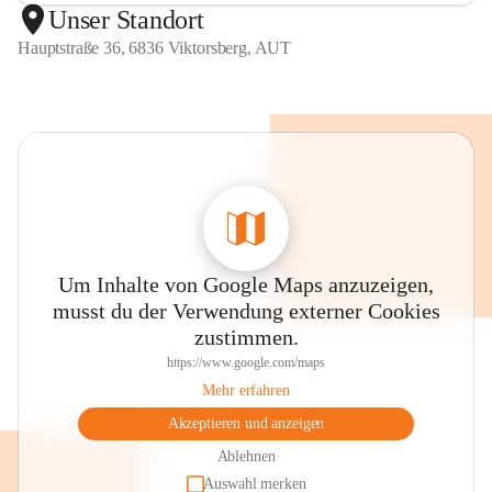
Unser Standort
Hauptstraße 36, 6836 Viktorsberg, AUT
Um Inhalte von Google Maps anzuzeigen,
musst du der Verwendung externer Cookies
zustimmen.
https://www.google.com/maps
Mehr erfahren
Akzeptieren und anzeigen
Ablehnen
Auswahl merken