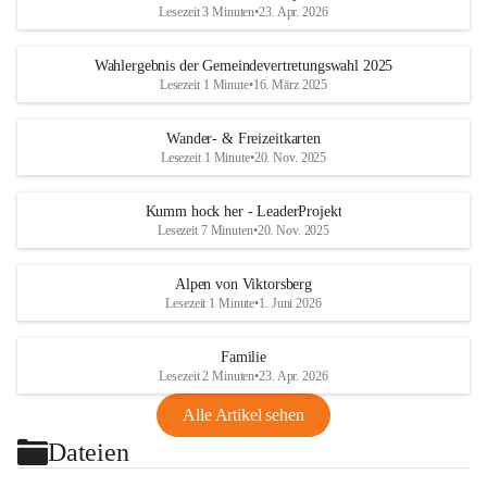
Lesezeit 3 Minuten
•
23. Apr. 2026
Wahlergebnis der Gemeindevertretungswahl 2025
Lesezeit 1 Minute
•
16. März 2025
Wander- & Freizeitkarten
Lesezeit 1 Minute
•
20. Nov. 2025
Kumm hock her - LeaderProjekt
Lesezeit 7 Minuten
•
20. Nov. 2025
Alpen von Viktorsberg
Lesezeit 1 Minute
•
1. Juni 2026
Familie
Lesezeit 2 Minuten
•
23. Apr. 2026
Alle Artikel sehen
Dateien