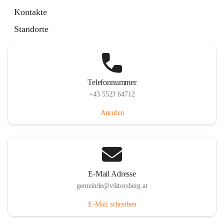
Hauptstraße 36, 6836 Viktorsberg, AUT
Kontakte
Auf Karte ansehen
Standorte
Telefonnummer
+43 5523 64712
Anrufen
E-Mail Adresse
gemeinde@viktorsberg.at
E-Mail schreiben