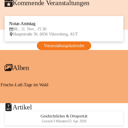
Kommende Veranstaltungen
Notar-Amtstag
11
Mi., 11. Nov., 15:30
NOV
Hauptstraße 36, 6836 Viktorsberg, AUT
Veranstaltungskalender
Alben
Frische-Luft-Tage im Wald
Artikel
Geschichtliches & Ortsporträt
Lesezeit 3 Minuten
•
23. Apr. 2026