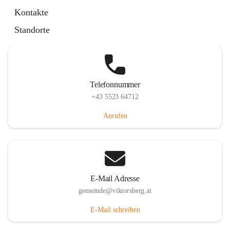
Hauptstraße 36, 6836 Viktorsberg, AUT
Kontakte
Auf Karte ansehen
Standorte
Telefonnummer
+43 5523 64712
Anrufen
E-Mail Adresse
gemeinde@viktorsberg.at
E-Mail schreiben