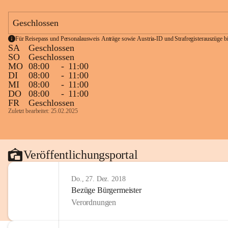
Geschlossen
Für Reisepass und Personalausweis Anträge sowie Austria-ID und Strafregisterauszüge bit
SA
Geschlossen
SO
Geschlossen
MO
08:00
-
11:00
DI
08:00
-
11:00
MI
08:00
-
11:00
DO
08:00
-
11:00
FR
Geschlossen
Zuletzt bearbeitet: 25.02.2025
Veröffentlichungsportal
Do., 27. Dez. 2018
Bezüge Bürgermeister
Verordnungen