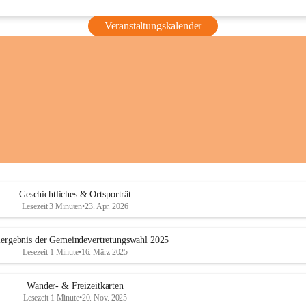
Veranstaltungskalender
Geschichtliches & Ortsporträt
Lesezeit 3 Minuten
•
23. Apr. 2026
ergebnis der Gemeindevertretungswahl 2025
Lesezeit 1 Minute
•
16. März 2025
Wander- & Freizeitkarten
Lesezeit 1 Minute
•
20. Nov. 2025