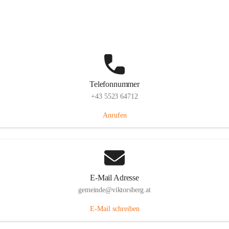
Hauptstraße 36, 6836 Viktorsberg, AUT
Auf Karte ansehen
Telefonnummer
+43 5523 64712
Anrufen
E-Mail Adresse
gemeinde@viktorsberg.at
E-Mail schreiben