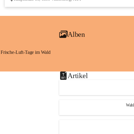
Alben
Frische-Luft-Tage im Wald
Artikel
Wahl