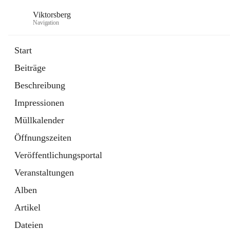
Viktorsberg
Navigation
Start
Beiträge
Gemeindepolitik
Beschreibung
1 Schnellzugriff
Impressionen
Bürgerservice
10 Schnellzugriffe
Müllkalender
Öffnungszeiten
Veröffentlichungsportal
Veranstaltungen
Alben
Artikel
Dateien