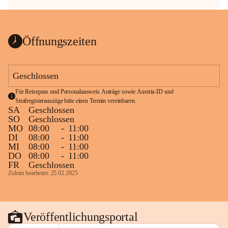
Öffnungszeiten
Geschlossen
Für Reisepass und Personalausweis Anträge sowie Austria-ID und 
Strafregisterauszüge bitte einen Termin vereinbaren.
SA
Geschlossen
SO
Geschlossen
MO
08:00
-
11:00
DI
08:00
-
11:00
MI
08:00
-
11:00
DO
08:00
-
11:00
FR
Geschlossen
Zuletzt bearbeitet: 25.02.2025
Veröffentlichungsportal