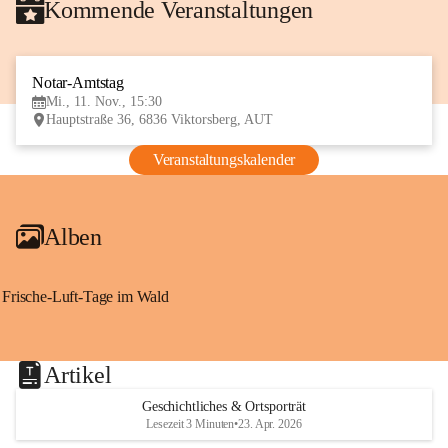
Kommende Veranstaltungen
Notar-Amtstag
11
Mi., 11. Nov., 15:30
NOV
Hauptstraße 36, 6836 Viktorsberg, AUT
Veranstaltungskalender
Alben
Frische-Luft-Tage im Wald
Artikel
Geschichtliches & Ortsporträt
Lesezeit 3 Minuten
•
23. Apr. 2026