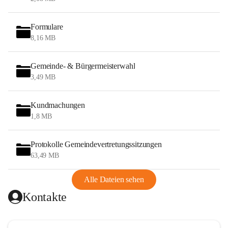
Formulare
8,16 MB
Gemeinde- & Bürgermeisterwahl
3,49 MB
Kundmachungen
1,8 MB
Protokolle Gemeindevertretungssitzungen
63,49 MB
Alle Dateien sehen
Kontakte