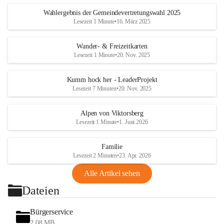
Wahlergebnis der Gemeindevertretungswahl 2025
Lesezeit 1 Minute
•
16. März 2025
Wander- & Freizeitkarten
Lesezeit 1 Minute
•
20. Nov. 2025
Kumm hock her - LeaderProjekt
Lesezeit 7 Minuten
•
20. Nov. 2025
Alpen von Viktorsberg
Lesezeit 1 Minute
•
1. Juni 2026
Familie
Lesezeit 2 Minuten
•
23. Apr. 2026
Alle Artikel sehen
Dateien
Bürgerservice
2,08 MB