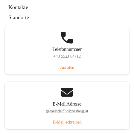
Hauptstraße 36, 6836 Viktorsberg, AUT
Kontakte
Auf Karte ansehen
Standorte
Telefonnummer
+43 5523 64712
Anrufen
E-Mail Adresse
gemeinde@viktorsberg.at
E-Mail schreiben