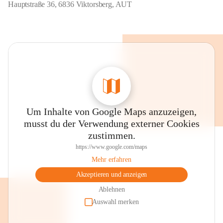
Hauptstraße 36, 6836 Viktorsberg, AUT
Um Inhalte von Google Maps anzuzeigen,
musst du der Verwendung externer Cookies
zustimmen.
https://www.google.com/maps
Mehr erfahren
Akzeptieren und anzeigen
Ablehnen
Auswahl merken