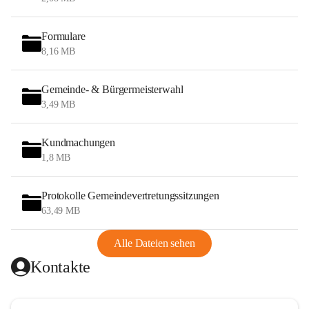
Formulare
8,16 MB
Gemeinde- & Bürgermeisterwahl
3,49 MB
Kundmachungen
1,8 MB
Protokolle Gemeindevertretungssitzungen
63,49 MB
Alle Dateien sehen
Kontakte