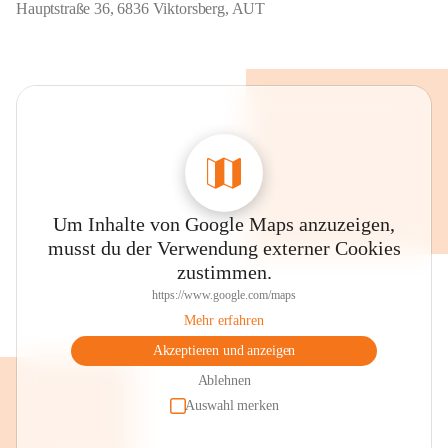
Hauptstraße 36, 6836 Viktorsberg, AUT
Um Inhalte von Google Maps anzuzeigen,
musst du der Verwendung externer Cookies
zustimmen.
https://www.google.com/maps
Mehr erfahren
Akzeptieren und anzeigen
Ablehnen
Auswahl merken