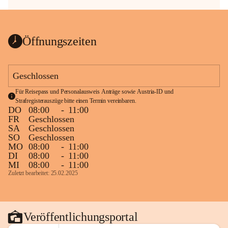
Öffnungszeiten
Geschlossen
Für Reisepass und Personalausweis Anträge sowie Austria-ID und 
Strafregisterauszüge bitte einen Termin vereinbaren.
DO
08:00
-
11:00
FR
Geschlossen
SA
Geschlossen
SO
Geschlossen
MO
08:00
-
11:00
DI
08:00
-
11:00
MI
08:00
-
11:00
Zuletzt bearbeitet: 25.02.2025
Veröffentlichungsportal