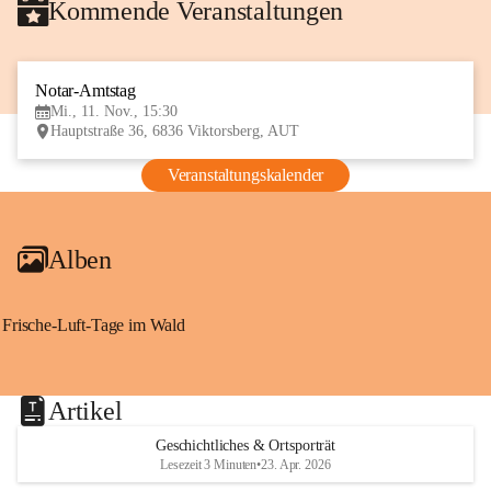
Kommende Veranstaltungen
Notar-Amtstag
11
Mi., 11. Nov., 15:30
NOV
Hauptstraße 36, 6836 Viktorsberg, AUT
Veranstaltungskalender
Alben
Frische-Luft-Tage im Wald
Artikel
Geschichtliches & Ortsporträt
Lesezeit 3 Minuten
•
23. Apr. 2026