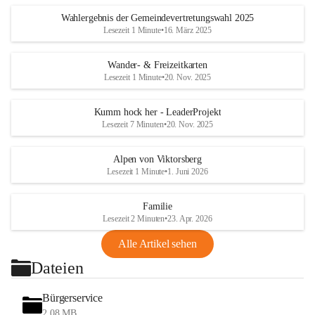
Wahlergebnis der Gemeindevertretungswahl 2025
Lesezeit 1 Minute
•
16. März 2025
Wander- & Freizeitkarten
Lesezeit 1 Minute
•
20. Nov. 2025
Kumm hock her - LeaderProjekt
Lesezeit 7 Minuten
•
20. Nov. 2025
Alpen von Viktorsberg
Lesezeit 1 Minute
•
1. Juni 2026
Familie
Lesezeit 2 Minuten
•
23. Apr. 2026
Alle Artikel sehen
Dateien
Bürgerservice
2,08 MB