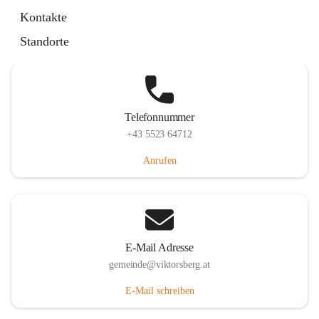
Hauptstraße 36, 6836 Viktorsberg, AUT
Kontakte
Auf Karte ansehen
Standorte
Telefonnummer
+43 5523 64712
Anrufen
E-Mail Adresse
gemeinde@viktorsberg.at
E-Mail schreiben